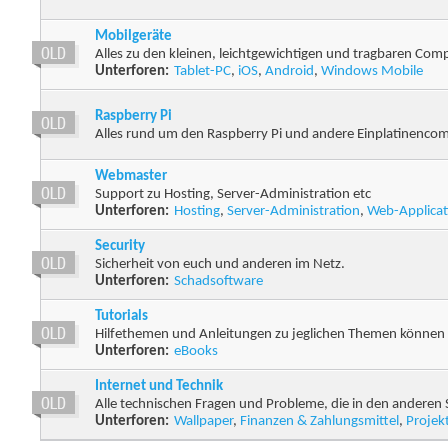
Mobilgeräte
Alles zu den kleinen, leichtgewichtigen und tragbaren Com
Unterforen:
Tablet-PC
,
iOS
,
Android
,
Windows Mobile
Raspberry Pi
Alles rund um den Raspberry Pi und andere Einplatinencom
Webmaster
Support zu Hosting, Server-Administration etc
Unterforen:
Hosting
,
Server-Administration
,
Web-Applicat
Security
Sicherheit von euch und anderen im Netz.
Unterforen:
Schadsoftware
Tutorials
Hilfethemen und Anleitungen zu jeglichen Themen können 
Unterforen:
eBooks
Internet und Technik
Alle technischen Fragen und Probleme, die in den anderen 
Unterforen:
Wallpaper
,
Finanzen & Zahlungsmittel
,
Projek