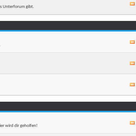
es Unterforum gibt.
.
er wird dir geholfen!