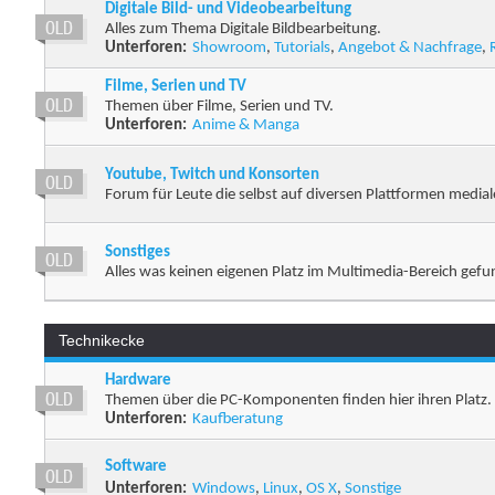
Digitale Bild- und Videobearbeitung
Alles zum Thema Digitale Bildbearbeitung.
Unterforen:
Showroom
,
Tutorials
,
Angebot & Nachfrage
,
Filme, Serien und TV
Themen über Filme, Serien und TV.
Unterforen:
Anime & Manga
Youtube, Twitch und Konsorten
Forum für Leute die selbst auf diversen Plattformen medial
Sonstiges
Alles was keinen eigenen Platz im Multimedia-Bereich gefu
Technikecke
Hardware
Themen über die PC-Komponenten finden hier ihren Platz.
Unterforen:
Kaufberatung
Software
Unterforen:
Windows
,
Linux
,
OS X
,
Sonstige