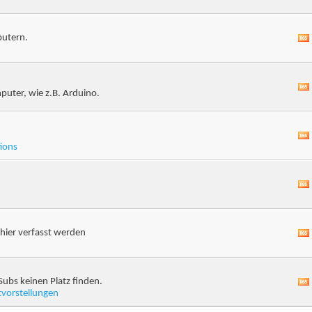
putern.
puter, wie z.B. Arduino.
ions
hier verfasst werden
Subs keinen Platz finden.
tvorstellungen