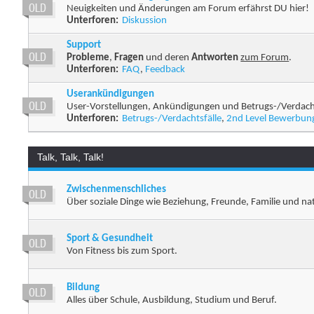
Neuigkeiten und Änderungen am Forum erfährst DU hier!
Unterforen:
Diskussion
Support
Probleme
,
Fragen
und deren
Antworten
zum Forum
.
Unterforen:
FAQ
,
Feedback
Userankündigungen
User-Vorstellungen, Ankündigungen und Betrugs-/Verdacht
Unterforen:
Betrugs-/Verdachtsfälle
,
2nd Level Bewerbun
Talk, Talk, Talk!
Zwischenmenschliches
Über soziale Dinge wie Beziehung, Freunde, Familie und natü
Sport & Gesundheit
Von Fitness bis zum Sport.
Bildung
Alles über Schule, Ausbildung, Studium und Beruf.