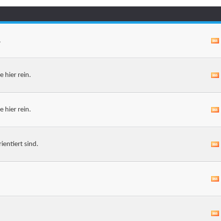
.
 hier rein.
 hier rein.
entiert sind.