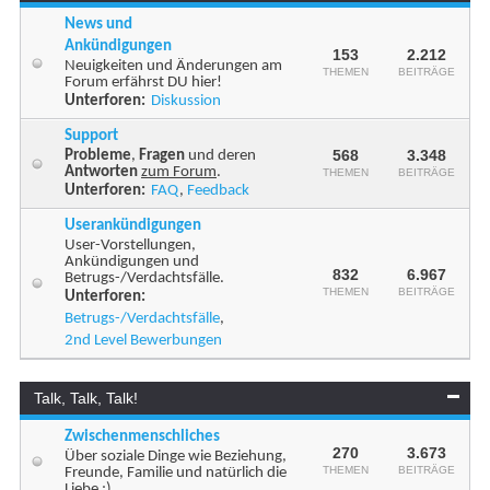
News und
Ankündigungen
153
2.212
Neuigkeiten und Änderungen am
THEMEN
BEITRÄGE
Forum erfährst DU hier!
Unterforen:
Diskussion
Support
568
3.348
Probleme
,
Fragen
und deren
Antworten
zum Forum
.
THEMEN
BEITRÄGE
Unterforen:
FAQ
,
Feedback
Userankündigungen
User-Vorstellungen,
Ankündigungen und
832
6.967
Betrugs-/Verdachtsfälle.
THEMEN
BEITRÄGE
Unterforen:
Betrugs-/Verdachtsfälle
,
2nd Level Bewerbungen
Talk, Talk, Talk!
Zwischenmenschliches
270
3.673
Über soziale Dinge wie Beziehung,
THEMEN
BEITRÄGE
Freunde, Familie und natürlich die
Liebe ;)