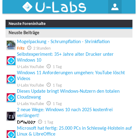
U-Labs
Neuste Foreninhalte
Neuste Beiträge
Mogelpackung - Schrumpflation - Shrinkflation
Fritz
2 Stunden
Selbstexperiment: 35+ Jahre alter Drucker unter
Windows 10
U-Labs YouTube
1 Tag
Windows 11 Anforderungen umgehen: YouTube löscht
Videos
U-Labs YouTube
1 Tag
Dieses Update bringt Windows-Nutzern den totalen
Cloudzwang
U-Labs YouTube
1 Tag
2 neue Wege: Windows 10 nach 2025 kostenfrei
verlängert!
DMW007
1 Tag
Microsoft hat fertig: 25.000 PCs in Schleswig-Holstein auf
Linux & LibreOffice