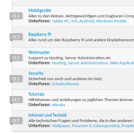
Mobilgeräte
Alles zu den kleinen, leichtgewichtigen und tragbaren Com
Unterforen:
Tablet-PC
,
iOS
,
Android
,
Windows Mobile
Raspberry Pi
Alles rund um den Raspberry Pi und andere Einplatinencom
Webmaster
Support zu Hosting, Server-Administration etc
Unterforen:
Hosting
,
Server-Administration
,
Web-Applicat
Security
Sicherheit von euch und anderen im Netz.
Unterforen:
Schadsoftware
Tutorials
Hilfethemen und Anleitungen zu jeglichen Themen können 
Unterforen:
eBooks
Internet und Technik
Alle technischen Fragen und Probleme, die in den anderen 
Unterforen:
Wallpaper
,
Finanzen & Zahlungsmittel
,
Projek