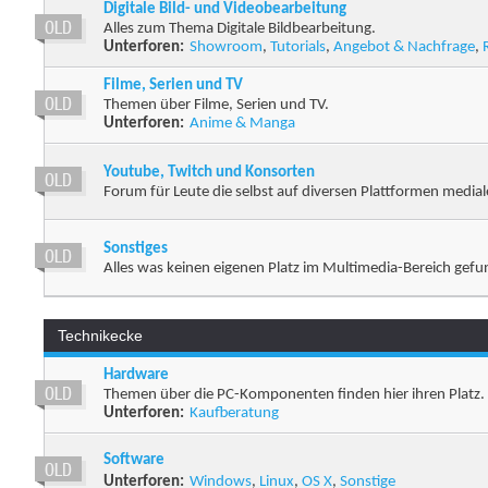
Digitale Bild- und Videobearbeitung
Alles zum Thema Digitale Bildbearbeitung.
Unterforen:
Showroom
,
Tutorials
,
Angebot & Nachfrage
,
Filme, Serien und TV
Themen über Filme, Serien und TV.
Unterforen:
Anime & Manga
Youtube, Twitch und Konsorten
Forum für Leute die selbst auf diversen Plattformen medial
Sonstiges
Alles was keinen eigenen Platz im Multimedia-Bereich gefu
Technikecke
Hardware
Themen über die PC-Komponenten finden hier ihren Platz.
Unterforen:
Kaufberatung
Software
Unterforen:
Windows
,
Linux
,
OS X
,
Sonstige