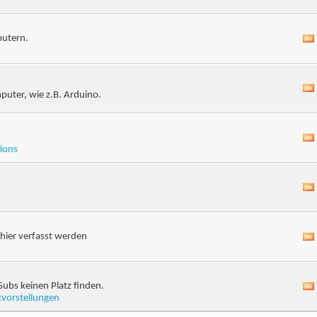
putern.
puter, wie z.B. Arduino.
ions
hier verfasst werden
Subs keinen Platz finden.
tvorstellungen