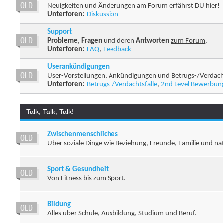
Neuigkeiten und Änderungen am Forum erfährst DU hier!
Unterforen:
Diskussion
Support
Probleme
,
Fragen
und deren
Antworten
zum Forum
.
Unterforen:
FAQ
,
Feedback
Userankündigungen
User-Vorstellungen, Ankündigungen und Betrugs-/Verdacht
Unterforen:
Betrugs-/Verdachtsfälle
,
2nd Level Bewerbun
Talk, Talk, Talk!
Zwischenmenschliches
Über soziale Dinge wie Beziehung, Freunde, Familie und natü
Sport & Gesundheit
Von Fitness bis zum Sport.
Bildung
Alles über Schule, Ausbildung, Studium und Beruf.