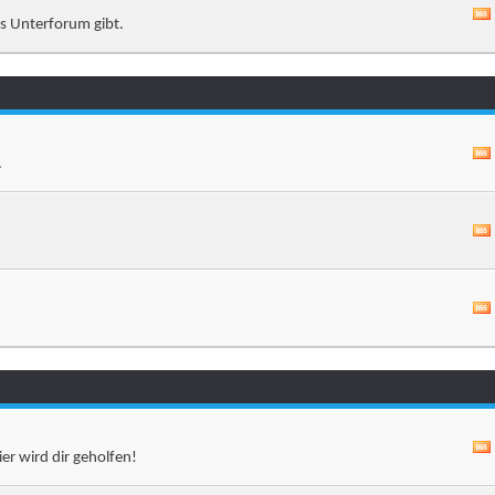
es Unterforum gibt.
.
er wird dir geholfen!