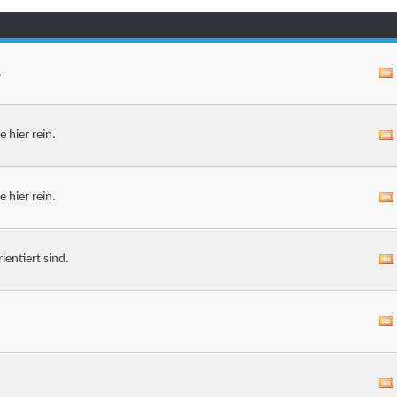
.
 hier rein.
 hier rein.
entiert sind.