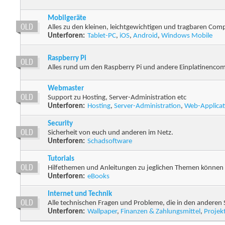
Mobilgeräte
Alles zu den kleinen, leichtgewichtigen und tragbaren Com
Unterforen:
Tablet-PC
,
iOS
,
Android
,
Windows Mobile
Raspberry Pi
Alles rund um den Raspberry Pi und andere Einplatinencom
Webmaster
Support zu Hosting, Server-Administration etc
Unterforen:
Hosting
,
Server-Administration
,
Web-Applicat
Security
Sicherheit von euch und anderen im Netz.
Unterforen:
Schadsoftware
Tutorials
Hilfethemen und Anleitungen zu jeglichen Themen können 
Unterforen:
eBooks
Internet und Technik
Alle technischen Fragen und Probleme, die in den anderen 
Unterforen:
Wallpaper
,
Finanzen & Zahlungsmittel
,
Projek