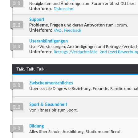
Neuigkeiten und Änderungen am Forum erfährst DU hier!
Unterforen:
Diskussion
Support
Probleme
,
Fragen
und deren
Antworten
zum Forum
.
Unterforen:
FAQ
,
Feedback
Userankündigungen
User-Vorstellungen, Ankündigungen und Betrugs-/Verdacht
Unterforen:
Betrugs-/Verdachtsfälle
,
2nd Level Bewerbun
Talk, Talk, Talk!
Zwischenmenschliches
Über soziale Dinge wie Beziehung, Freunde, Familie und natü
Sport & Gesundheit
Von Fitness bis zum Sport.
Bildung
Alles über Schule, Ausbildung, Studium und Beruf.