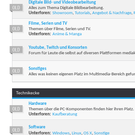
Digitale Bild- und Videobearbeitung
Alles zum Thema Digitale Bildbearbeitung.
Unterforen:
Showroom
,
Tutorials
,
Angebot & Nachfrage
,
Filme, Serien und TV
Themen über Filme, Serien und TV.
Unterforen:
Anime & Manga
Youtube, Twitch und Konsorten
Forum für Leute die selbst auf diversen Plattformen medial
Sonstiges
Alles was keinen eigenen Platz im Multimedia-Bereich gefu
Technikecke
Hardware
Themen über die PC-Komponenten finden hier ihren Platz.
Unterforen:
Kaufberatung
Software
Unterforen:
Windows
,
Linux
,
OS X
,
Sonstige