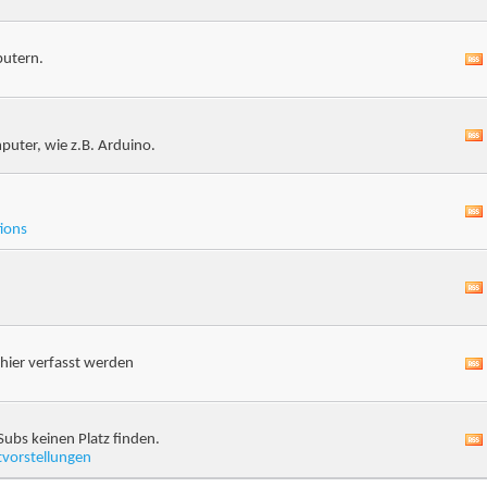
putern.
puter, wie z.B. Arduino.
ions
hier verfasst werden
Subs keinen Platz finden.
tvorstellungen