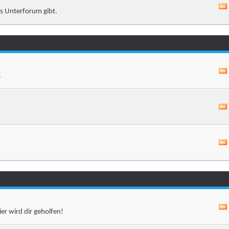
es Unterforum gibt.
.
er wird dir geholfen!