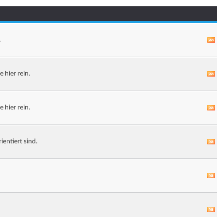
.
 hier rein.
 hier rein.
entiert sind.