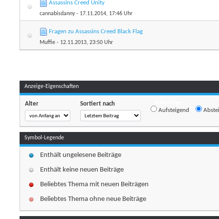
Assassins Creed Unity
cannabisdanny
- 17.11.2014, 17:46 Uhr
Fragen zu Assassins Creed Black Flag
Muffie
- 12.11.2013, 23:50 Uhr
Anzeige-Eigenschaften
Reihenfolge
Alter
Sortiert nach
Aufsteigend
Abste
Symbol-Legende
Enthält ungelesene Beiträge
Enthält keine neuen Beiträge
Beliebtes Thema mit neuen Beiträgen
Beliebtes Thema ohne neue Beiträge