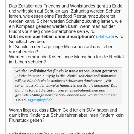
Das Zeitalter des Friedens und Wohlstandes geht zu Ende
und wirkt sich auf Schulen aus. Zukünftig werden Schüler
lernen, wie essen ohne Fastfood Restaurant zubereitet
werden kann. Sicher werden Schüler zukünftig lernen, wie
ein Kompass gelesen werden kann, wenn man auf der
Flucht vor Krieg ohne Smartphone sein wird.
Gibt es ein überleben ohne Smartphone?
u-labs.de
wird
Schulfach werden.
Ist Schule in der Lage junge Menschen auf das Leben
vorzubereiten?
Werden kommende Krisen junge Menschen für die Realität
im Leben schulen?
Schulen: Volksinitiative für ein kostenloses Schulessen gestartet.
„Kinder kommen hungrig in die Schule“: Mit einer Volksinitiative
will ein Bündnis ein kostenloses Schulessen durchsetzen. „Wir
sehen, dass Kinder teilweise hungrig in der Schule kommen.“ Das
Bündnis fordert die Einführung eines gebührenfreien und
gesunden Mittagessens für Schülerinnen und Schüler der Klassen
1 bis 6.
Tagesspiegel.de
Woran liegt es, dass Eltern Geld für ein SUV haben und
damit ihre Kinder zur Schule fahren aber ihren Kindern kein
Frühstück geben?