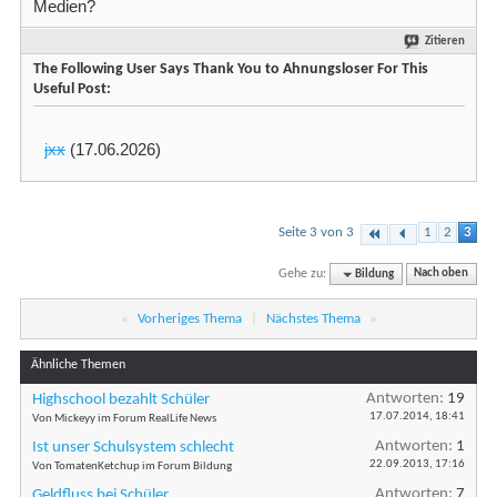
Medien?
Zitieren
The Following User Says Thank You to Ahnungsloser For This
Useful Post:
jxx
(17.06.2026)
Seite 3 von 3
1
2
3
Gehe zu:
Bildung
Nach oben
«
Vorheriges Thema
|
Nächstes Thema
»
Ähnliche Themen
Antworten:
19
Highschool bezahlt Schüler
17.07.2014,
18:41
Von Mickeyy im Forum RealLife News
Antworten:
1
Ist unser Schulsystem schlecht
22.09.2013,
17:16
Von TomatenKetchup im Forum Bildung
Antworten:
7
Geldfluss bei Schüler