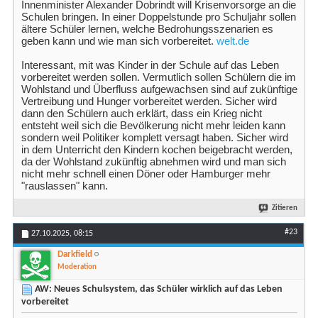
Innenminister Alexander Dobrindt will Krisenvorsorge an die
Schulen bringen. In einer Doppelstunde pro Schuljahr sollen
ältere Schüler lernen, welche Bedrohungsszenarien es
geben kann und wie man sich vorbereitet.
welt.de
Interessant, mit was Kinder in der Schule auf das Leben
vorbereitet werden sollen. Vermutlich sollen Schülern die im
Wohlstand und Überfluss aufgewachsen sind auf zukünftige
Vertreibung und Hunger vorbereitet werden. Sicher wird
dann den Schülern auch erklärt, dass ein Krieg nicht
entsteht weil sich die Bevölkerung nicht mehr leiden kann
sondern weil Politiker komplett versagt haben. Sicher wird
in dem Unterricht den Kindern kochen beigebracht werden,
da der Wohlstand zukünftig abnehmen wird und man sich
nicht mehr schnell einen Döner oder Hamburger mehr
"rauslassen" kann.
Zitieren
#23
27.10.2025,
08:15
Darkfield
Moderation
AW: Neues Schulsystem, das Schüler wirklich auf das Leben
vorbereitet