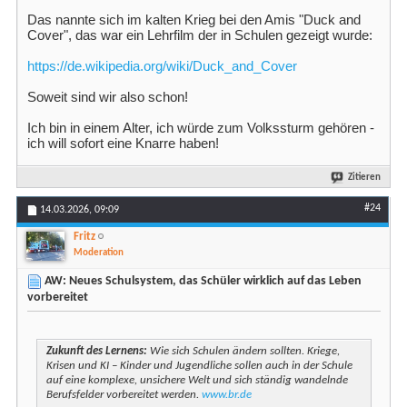
Das nannte sich im kalten Krieg bei den Amis "Duck and
Cover", das war ein Lehrfilm der in Schulen gezeigt wurde:
https://de.wikipedia.org/wiki/Duck_and_Cover
Soweit sind wir also schon!
Ich bin in einem Alter, ich würde zum Volkssturm gehören -
ich will sofort eine Knarre haben!
Zitieren
#24
14.03.2026,
09:09
Fritz
Moderation
AW: Neues Schulsystem, das Schüler wirklich auf das Leben
vorbereitet
Zukunft des Lernens:
Wie sich Schulen ändern sollten. Kriege,
Krisen und KI – Kinder und Jugendliche sollen auch in der Schule
auf eine komplexe, unsichere Welt und sich ständig wandelnde
Berufsfelder vorbereitet werden.
www.br.de