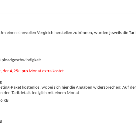
Um einen sinnvollen Vergleich herstellen zu können, wurden jeweils die Tar
 Uploadgeschwindigkeit
t, der 4,95€ pro Monat extra kostet
ng
sting-Paket kostenlos, wobei sich hier die Angaben widersprechen: Auf der 
 den Tarifdetails lediglich mit einem Monat