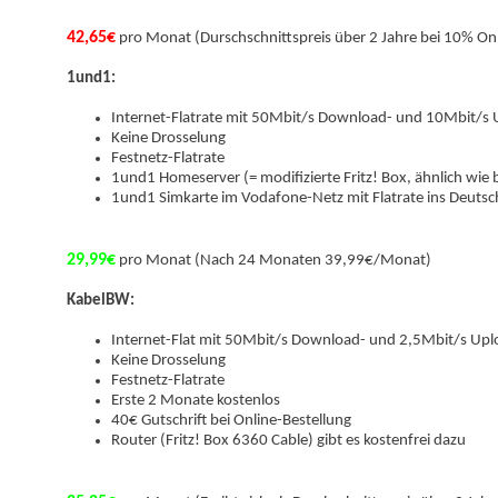
42,65€
pro Monat (Durschschnittspreis über 2 Jahre bei 10% Onl
1und1:
Internet-Flatrate mit 50Mbit/s Download- und 10Mbit/s
Keine Drosselung
Festnetz-Flatrate
1und1 Homeserver (= modifizierte Fritz! Box, ähnlich wie 
1und1 Simkarte im Vodafone-Netz mit Flatrate ins Deuts
29,99€
pro Monat (Nach 24 Monaten 39,99€/Monat)
KabelBW:
Internet-Flat mit 50Mbit/s Download- und 2,5Mbit/s Upl
Keine Drosselung
Festnetz-Flatrate
Erste 2 Monate kostenlos
40€ Gutschrift bei Online-Bestellung
Router (Fritz! Box 6360 Cable) gibt es kostenfrei dazu