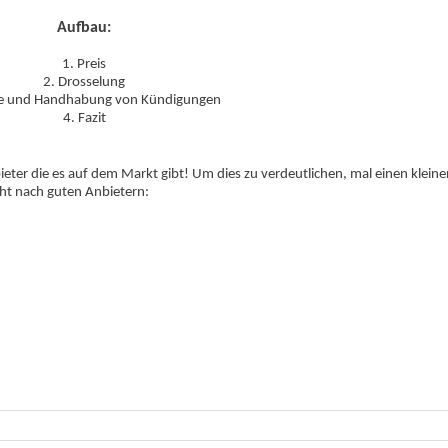
Aufbau:
1. Preis
2. Drosselung
ice und Handhabung von Kündigungen
4. Fazit
eter die es auf dem Markt gibt! Um dies zu verdeutlichen, mal einen kleine
ht nach guten Anbietern: