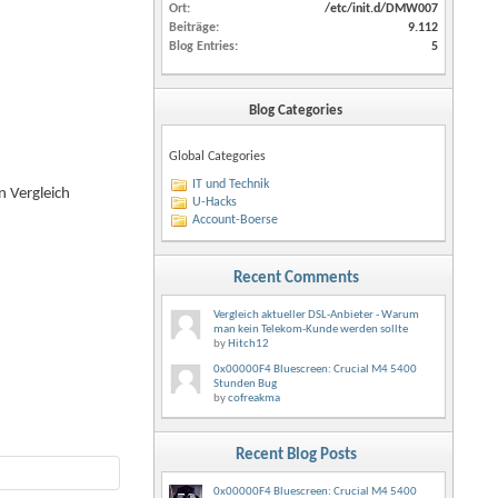
Ort
/etc/init.d/DMW007
Beiträge
9.112
Blog Entries
5
Blog Categories
Global Categories
IT und Technik
n Vergleich
U-Hacks
Account-Boerse
Recent Comments
Vergleich aktueller DSL-Anbieter - Warum
man kein Telekom-Kunde werden sollte
by
Hitch12
0x00000F4 Bluescreen: Crucial M4 5400
Stunden Bug
by
cofreakma
Recent Blog Posts
0x00000F4 Bluescreen: Crucial M4 5400