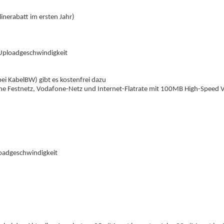
inerabatt im ersten Jahr)
 Uploadgeschwindigkeit
bei KabelBW) gibt es kostenfrei dazu
che Festnetz, Vodafone-Netz und Internet-Flatrate mit 100MB High-Speed
oadgeschwindigkeit