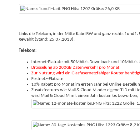
Links die Telekom, in der Mitte KabelBW und ganz rechts 1und1. 
gewählt (Stand: 25.07.2013).
Telekom:
Internet-Flatrate mit 50Mbit/s Download- und 10Mbit/s
Drosselung ab 200GB Datenverkehr pro Monat
Zur Nutzung wird ein Glasfasernetzfähiger Router benötig
Festnetz-Flatrate
10% Rabatt pro Monat im ersten Jahr bei Online-Bestellu
Zusatzfeatures wie Mail & Cloud M oder eigene TLD mit Ho
wird Mail & Cloud M mit einem Jahr kostenlos beworben, in