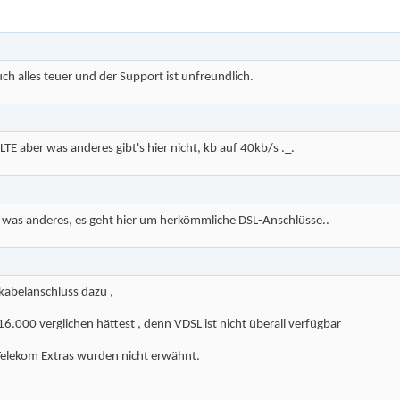
auch alles teuer und der Support ist unfreundlich.
E aber was anderes gibt's hier nicht, kb auf 40kb/s ._.
er was anderes, es geht hier um herkömmliche DSL-Anschlüsse..
abelanschluss dazu ,
.000 verglichen hättest , denn VDSL ist nicht überall verfügbar
 Telekom Extras wurden nicht erwähnt.