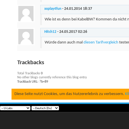
xxplay4fun
-
24.01.2014
18:37
Wie ist es denn bei KabelBW? Kommen da nicht 
Hitch12
-
24.05.2017
02:26
Würde dann auch mal
diesen Tarifvergleich
teste
Trackbacks
Total Trackbacks
0
No other blogs currently reference this blog entry
Trackback URL:
Diese Seite nutzt Cookies, um das Nutzererlebnis zu verbessern.
Kl