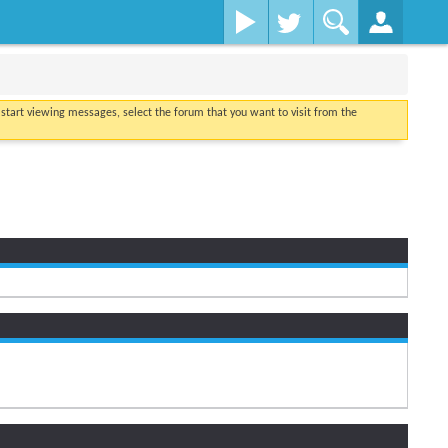
o start viewing messages, select the forum that you want to visit from the