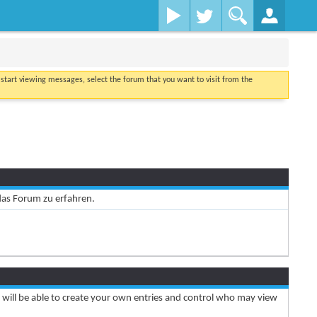
o start viewing messages, select the forum that you want to visit from the
das Forum zu erfahren.
will be able to create your own entries and control who may view