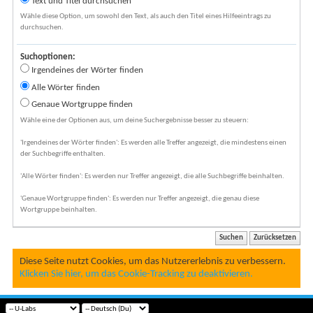
Text und Titel durchsuchen
Wähle diese Option, um sowohl den Text, als auch den Titel eines Hilfeeintrags zu
durchsuchen.
Suchoptionen:
Irgendeines der Wörter finden
Alle Wörter finden
Genaue Wortgruppe finden
Wähle eine der Optionen aus, um deine Suchergebnisse besser zu steuern:
'Irgendeines der Wörter finden': Es werden alle Treffer angezeigt, die mindestens einen
der Suchbegriffe enthalten.
'Alle Wörter finden': Es werden nur Treffer angezeigt, die alle Suchbegriffe beinhalten.
'Genaue Wortgruppe finden': Es werden nur Treffer angezeigt, die genau diese
Wortgruppe beinhalten.
Diese Seite nutzt Cookies, um das Nutzererlebnis zu verbessern.
Klicken Sie hier, um das Cookie-Tracking zu deaktivieren.