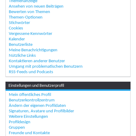
Themenanzeige
Ansehen von neuen Beiträgen
Bewerten von Themen
Themen-Optionen
Stichwörter
Cookies
Vergessene Kennwörter
Kalender
Benutzerliste
Meine Benachrichtigungen
Nützliche Links
Kontaktieren anderer Benutzer
Umgang mit problematischen Benutzern
RSS-Feeds und Podcasts
Einstellungen und Benutzerprofil
Mein öffentliches Profil
Benutzerkontrollzentrum
Ändern der eigenen Profildaten
Signaturen, Avatare und Profilbilder
Weitere Einstellungen
Profildesign
Gruppen
Freunde und Kontakte