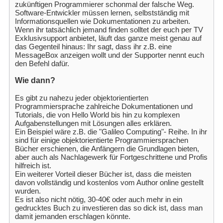
zukünftigen Programmierer schonmal der falsche Weg.
Software-Entwickler müssen lernen, selbstständig mit
Informationsquellen wie Dokumentationen zu arbeiten.
Wenn ihr tatsächlich jemand finden solltet der euch per TV
Exklusivsupport anbietet, läuft das ganze meist genau auf
das Gegenteil hinaus: Ihr sagt, dass ihr z.B. eine
MessageBox anzeigen wollt und der Supporter nennt euch
den Befehl dafür.
Wie dann?
Es gibt zu nahezu jeder objektorientierten
Programmiersprache zahlreiche Dokumentationen und
Tutorials, die von Hello World bis hin zu komplexen
Aufgabenstellungen mit Lösungen alles erklären.
Ein Beispiel wäre z.B. die "Galileo Computing"- Reihe. In ihr
sind für einige objektorientierte Programmiersprachen
Bücher erschienen, die Anfängern die Grundlagen bieten,
aber auch als Nachlagewerk für Fortgeschrittene und Profis
hilfreich ist.
Ein weiterer Vorteil dieser Bücher ist, dass die meisten
davon vollständig und kostenlos vom Author online gestellt
wurden.
Es ist also nicht nötig, 30-40€ oder auch mehr in ein
gedrucktes Buch zu investieren das so dick ist, dass man
damit jemanden erschlagen könnte.