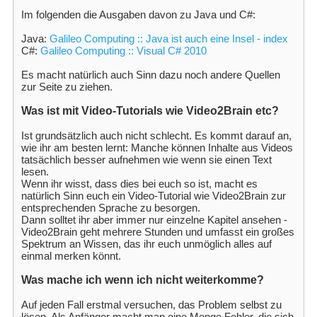
Im folgenden die Ausgaben davon zu Java und C#:
Java:
Galileo Computing :: Java ist auch eine Insel - index
C#:
Galileo Computing :: Visual C# 2010
Es macht natürlich auch Sinn dazu noch andere Quellen
zur Seite zu ziehen.
Was ist mit Video-Tutorials wie Video2Brain etc?
Ist grundsätzlich auch nicht schlecht. Es kommt darauf an,
wie ihr am besten lernt: Manche können Inhalte aus Videos
tatsächlich besser aufnehmen wie wenn sie einen Text
lesen.
Wenn ihr wisst, dass dies bei euch so ist, macht es
natürlich Sinn euch ein Video-Tutorial wie Video2Brain zur
entsprechenden Sprache zu besorgen.
Dann solltet ihr aber immer nur einzelne Kapitel ansehen -
Video2Brain geht mehrere Stunden und umfasst ein großes
Spektrum an Wissen, das ihr euch unmöglich alles auf
einmal merken könnt.
Was mache ich wenn ich nicht weiterkomme?
Auf jeden Fall erstmal versuchen, das Problem selbst zu
lösen. Als Anfänger macht man eine Menge Fehler, die sich