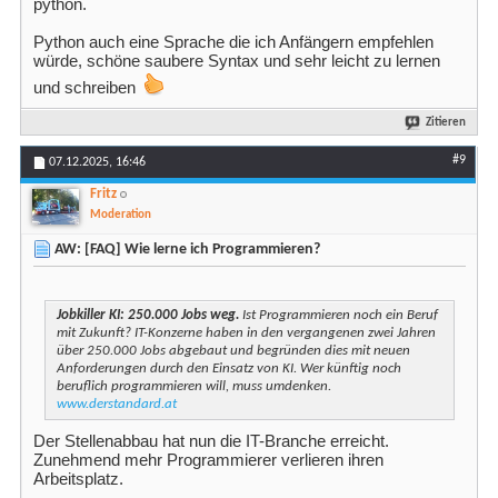
python.
Python auch eine Sprache die ich Anfängern empfehlen
würde, schöne saubere Syntax und sehr leicht zu lernen
und schreiben
Zitieren
#9
07.12.2025,
16:46
Fritz
Moderation
AW: [FAQ] Wie lerne ich Programmieren?
Jobkiller KI: 250.000 Jobs weg.
Ist Programmieren noch ein Beruf
mit Zukunft? IT-Konzerne haben in den vergangenen zwei Jahren
über 250.000 Jobs abgebaut und begründen dies mit neuen
Anforderungen durch den Einsatz von KI. Wer künftig noch
beruflich programmieren will, muss umdenken.
www.derstandard.at
Der Stellenabbau hat nun die IT-Branche erreicht.
Zunehmend mehr Programmierer verlieren ihren
Arbeitsplatz.