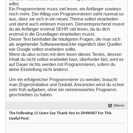
willst.
Ein Programmierer muss viel lesen, ein Anfänger sowieso
noch mehr. Der Alltag von Programmierern sieht nunmal so
aus, dass sie sich in ein neues Thema selbst einarbeiten
und damit auch einlesen müssen. Dementsprechend musst
du als Anfänger erstmal SEHR viel lesen, da du dich
erstmal in die Grundlagen einarbeiten musst.
Dieser Text beinhaltet die häufigsten Fragen, die man sich
als angehender Softwareentwickler eigentlich über Quellen
wie Google selbst erarbeiten sollte.
Wenn du also schon mit dem lesen dieses Textes, dessen
Inhalt du nicht selbst erarbeitet hast, überforder bist, wird es
auf Dauer nichts werden mit Programmieren, sofern du
deine Einstellung nicht änderst.
Um ein erfolgreicher Programmierer zu werden, braucht
man (Eigen)Initiative und Geduld. Ansonsten wirst du schon
sehr früh aufgeben, ohne ein nennenswertes Programm
geschrieben zu haben.
Zitieren
The Following 11 Users Say Thank You to DMW007 For This
Useful Post: