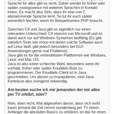
Sprache für alles gibt es nicht. Daher werdet ihr früher oder
später zwangsweise mit weiteren Sprachen in Kontakt
treten. Es macht also Sinn, dass ihr eine von C
abstammende Sprache lernt. So tut ihr euch später
wesentlich leichter, wenn ihr Beispielsweise PHP braucht.
Zwischen C# und Java gibt es eigentlich nur einen
relevanten Unterschied: C# stammt von Microsoft und ist
damit auch nur auf Windows-Systemen lauffähig (Es gibt
natürlich Tools wie mono mit denen solche Software auch
auf Linux läuft, gibt jedoch besonders bei GUI-
Anwendungen gerne mal Probleme).
Java gibt es für die verbreitetsten Plattformen wie Windows,
Linux und Mac OS.
Java ist also keine schlechte Wahl, besonders wenn ihr
vorhabt, früher oder später Knuddels-Bots zu
programmieren. Der Knuddels-Client ist in Java
geschrieben. Um diesen zu manipulieren, sind Java-
Kentnisse also zwingend notwendig.
Am besten suche ich mir jemanden der mir alles
per TV erklärt, oder?
Nein, eben nicht. Mal abgesehen davon, dass sich wohl
kaum jemand die Zeit nimmt stundenlang per TV einem
Anfänger die absoluten Basics zu erklären, ist das für einen