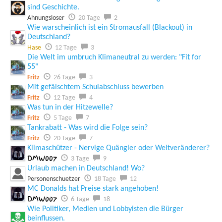
sind Geschichte.
Ahnungsloser
20 Tage
2
Wie warscheinlich ist ein Stromausfall (Blackout) in
Deutschland?
Hase
12 Tage
3
Die Welt im umbruch Klimaneutral zu werden: "Fit for
55"
Fritz
26 Tage
3
Mit gefälschtem Schulabschluss bewerben
Fritz
12 Tage
4
Was tun in der Hitzewelle?
Fritz
5 Tage
7
Tankrabatt - Was wird die Folge sein?
Fritz
20 Tage
7
Klimaschützer - Nervige Quängler oder Weltveränderer?
DMW007
3 Tage
9
Urlaub machen in Deutschland! Wo?
Personenschuetzer
18 Tage
12
MC Donalds hat Preise stark angehoben!
DMW007
6 Tage
18
Wie Politiker, Medien und Lobbyisten die Bürger
beinflussen.