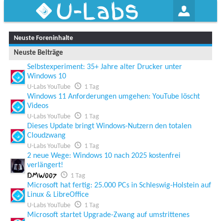
U-Labs
Neuste Foreninhalte
Neuste Beiträge
Selbstexperiment: 35+ Jahre alter Drucker unter
Windows 10
U-Labs YouTube
1 Tag
Windows 11 Anforderungen umgehen: YouTube löscht
Videos
U-Labs YouTube
1 Tag
Dieses Update bringt Windows-Nutzern den totalen
Cloudzwang
U-Labs YouTube
1 Tag
2 neue Wege: Windows 10 nach 2025 kostenfrei
verlängert!
DMW007
1 Tag
Microsoft hat fertig: 25.000 PCs in Schleswig-Holstein auf
Linux & LibreOffice
U-Labs YouTube
1 Tag
Microsoft startet Upgrade-Zwang auf umstrittenes