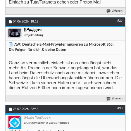
Einfach zu Tuta/Tutanota gehen oder Proton Mail
Zitieren
#32
04.06.2026,
18:12
DMW007
Projektleitung
AW: Deutsche E-Mail-Provider migrieren zu Microsoft 365:
Die Folgen für dich & deine Daten
Ganz so vermeintlich einfach ist das eben längst nicht
mehr. Als Proton in der Schweiz angefangen hat, war das
Land beim Datenschutz noch vorne mit dabei. Inzwischen
haben längst die Überwachungsfanatiker übernommen. Die
Schweiz ist kein sicherer Hafen mehr - auch wenn ihnen
dieser Ruf von Früher noch immer zugeschrieben wird.
Zitieren
#33
23.07.2026,
22:54
U-Labs YouTube
Brücke
zwischen U-Labs & YouTube