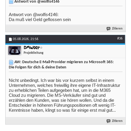
Antwort von @wolfis4146
Antwort von
@wolfis4146
:
Da muß viel Geld geflossen sein
Zitieren
#36
05.08.2026,
21:56
DMW007
Projektleitung
AW: Deutsche E-Mail-Provider migrieren zu Microsoft 365:
Die Folgen für dich & deine Daten
Nicht unbedingt. Ich war bis vor kurzem selbst in einem
Unternehmen, welches freiwillig ihre eigene IT-Infrastruktur
zu erheblichen Teilen aufgegeben hat, um in die M365
Cloud zu migrieren. Die MS-Verkäufer sind gut und
erzählen den Kunden, was sie hören wollen. Und da die
Entscheider in höheren Führungspositionen oft wenig IT-
Kenntnisse haben, klingt so was für einige erst mal gut...
Zitieren