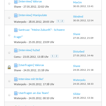
[Interview] Valorax
Max1m
30.05.2012,
13:41
Shane
- 27.05.2012, 22:02 Uhr
[Interview] Manipulate
Skindred
30.05.2012,
12:54
1
2
Waterpolo
- 28.05.2012, 20:05 Uhr
Santruaz: "Meine Zukunft? - Schwere
Shane
Frage!"
27.05.2012,
21:09
Waterpolo
- 25.05.2012, 23:09 Uhr
[Interview] fuZed
Disturbed
27.05.2012,
14:46
1
2
Comu
- 23.05.2012, 13:38 Uhr
[Userfragen] Valorax
Shane
24.05.2012,
21:18
Shane
- 24.05.2012, 21:18 Uhr
Interview mit Strike!
Waterpolo
24.05.2012,
18:33
Waterpolo
- 24.05.2012, 17:38 Uhr
Userfragen an das Team!
Silidor
24.05.2012,
13:36
Waterpolo
- 24.05.2012, 00:10 Uhr