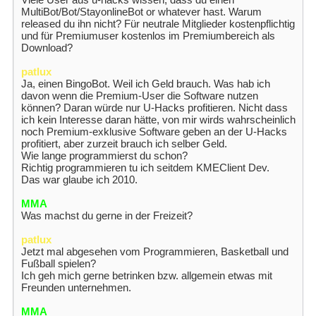
MultiBot/Bot/StayonlineBot or whatever hast. Warum
released du ihn nicht? Für neutrale Mitglieder kostenpflichtig
und für Premiumuser kostenlos im Premiumbereich als
Download?
patlux
Ja, einen BingoBot. Weil ich Geld brauch. Was hab ich
davon wenn die Premium-User die Software nutzen
können? Daran würde nur U-Hacks profitieren. Nicht dass
ich kein Interesse daran hätte, von mir wirds wahrscheinlich
noch Premium-exklusive Software geben an der U-Hacks
profitiert, aber zurzeit brauch ich selber Geld.
Wie lange programmierst du schon?
Richtig programmieren tu ich seitdem KMEClient Dev.
Das war glaube ich 2010.
MMA
Was machst du gerne in der Freizeit?
patlux
Jetzt mal abgesehen vom Programmieren, Basketball und
Fußball spielen?
Ich geh mich gerne betrinken bzw. allgemein etwas mit
Freunden unternehmen.
MMA