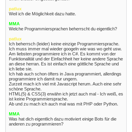
patlux
Weil ich die Möglichkeit dazu hatte.
MMA
Welche Programmiersprachen beherrscht du eigentlich?
patlux
Ich beherrsch (leider) keine einzige Programmiersprache.
Ich muss immer mal wieder googeln wie was wo geht usw.
Am liebsten programmiere ich in C#. Es kommt von der
Funktionalität und der Einfachheit her keine andere Sprache
an diese herran. Es ist einfach eine göttliche Sprache und
ich liebe sie.
Ich hab auch schon öfters in Java programmiert, allerdings
programmiere ich damit nur ungern.
Zurzeit mach ich viel mit Javascript herum. Auch eine sehr
schöne Sprache.
HTML(5) & CSS(3) erwähn ich jetzt auch mal - Ich weiß, es
ist keine Programmiersprache.
Ab und zu mach ich auch mal was mit PHP oder Python.
MMA
Was hat dich eigentlich dazu motiviert einige Bots für die
anderen zu programmieren?