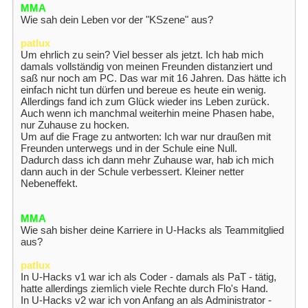
MMA
Wie sah dein Leben vor der "KSzene" aus?
patlux
Um ehrlich zu sein? Viel besser als jetzt. Ich hab mich
damals vollständig von meinen Freunden distanziert und
saß nur noch am PC. Das war mit 16 Jahren. Das hätte ich
einfach nicht tun dürfen und bereue es heute ein wenig.
Allerdings fand ich zum Glück wieder ins Leben zurück.
Auch wenn ich manchmal weiterhin meine Phasen habe,
nur Zuhause zu hocken.
Um auf die Frage zu antworten: Ich war nur draußen mit
Freunden unterwegs und in der Schule eine Null.
Dadurch dass ich dann mehr Zuhause war, hab ich mich
dann auch in der Schule verbessert. Kleiner netter
Nebeneffekt.
MMA
Wie sah bisher deine Karriere in U-Hacks als Teammitglied
aus?
patlux
In U-Hacks v1 war ich als Coder - damals als PaT - tätig,
hatte allerdings ziemlich viele Rechte durch Flo's Hand.
In U-Hacks v2 war ich von Anfang an als Administrator -