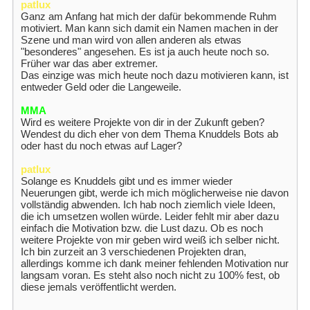
patlux
Ganz am Anfang hat mich der dafür bekommende Ruhm
motiviert. Man kann sich damit ein Namen machen in der
Szene und man wird von allen anderen als etwas
"besonderes" angesehen. Es ist ja auch heute noch so.
Früher war das aber extremer.
Das einzige was mich heute noch dazu motivieren kann, ist
entweder Geld oder die Langeweile.
MMA
Wird es weitere Projekte von dir in der Zukunft geben?
Wendest du dich eher von dem Thema Knuddels Bots ab
oder hast du noch etwas auf Lager?
patlux
Solange es Knuddels gibt und es immer wieder
Neuerungen gibt, werde ich mich möglicherweise nie davon
vollständig abwenden. Ich hab noch ziemlich viele Ideen,
die ich umsetzen wollen würde. Leider fehlt mir aber dazu
einfach die Motivation bzw. die Lust dazu. Ob es noch
weitere Projekte von mir geben wird weiß ich selber nicht.
Ich bin zurzeit an 3 verschiedenen Projekten dran,
allerdings komme ich dank meiner fehlenden Motivation nur
langsam voran. Es steht also noch nicht zu 100% fest, ob
diese jemals veröffentlicht werden.