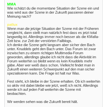
MMA
Wie schätzt du die momentane Situation der Szene ein und
was wird aus der Szene in der Zukunft passieren deiner
Meinung nach?
patlux
Wenn man die jetzige Situation der Szene mit der Früheren
vergleicht, dann stellt man natürlich fest dass es jetzt total
langweilig ist. Allerdings immer noch besser als die KMafia-
Zeit bzw. zur Zeit der verstörten Failblogs.
Ich denke die Szene geht langsam aber sicher den Bach
unter. Knuddels geht den Bach unter. Das Forum ist zwar
inzwischen zu einem richtigen Multimedia-Forum
geworden, allerdings glaube ich nicht dass die Aktivität im
Forum weiterhin so bleibt wenn es kein Knuddels mehr
gäbe. Aber wer weiß dass schon. Vielleicht findet man in
Zukunft einen weiteren Schwerpunkt auf den man sicher
spezialisieren kann. Die Frage ist halt nur Was.
Fest steht, ich bleibe in der Szene erhalten. Ob ich weiterhin
so aktiv mit dabei bleibe wie jetzt, weiß ich nicht. Allerdings
werde ich auf jeden Fall weiterhin die Szene mit
beobachten.
Wir werden sehen was die Zukunft bereit hält.