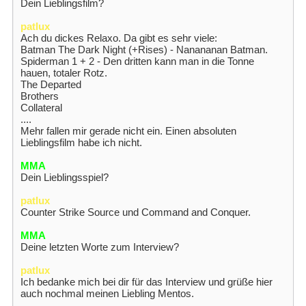
Dein Lieblingsfilm?
patlux
Ach du dickes Relaxo. Da gibt es sehr viele:
Batman The Dark Night (+Rises) - Nanananan Batman.
Spiderman 1 + 2 - Den dritten kann man in die Tonne
hauen, totaler Rotz.
The Departed
Brothers
Collateral
....
Mehr fallen mir gerade nicht ein. Einen absoluten
Lieblingsfilm habe ich nicht.
MMA
Dein Lieblingsspiel?
patlux
Counter Strike Source und Command and Conquer.
MMA
Deine letzten Worte zum Interview?
patlux
Ich bedanke mich bei dir für das Interview und grüße hier
auch nochmal meinen Liebling Mentos.