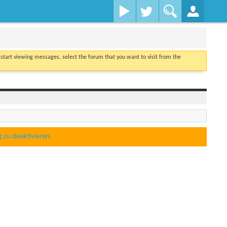
o start viewing messages, select the forum that you want to visit from the
g zu deaktivieren.