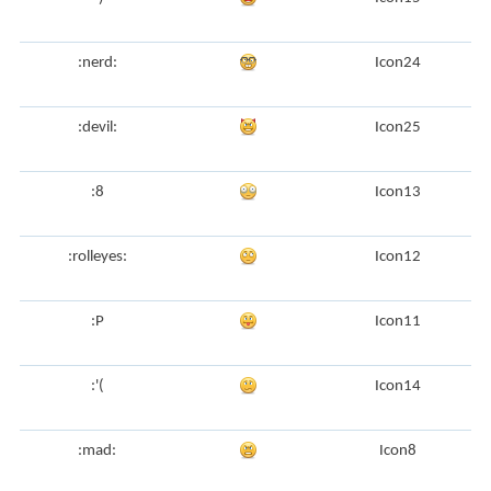
:nerd:
Icon24
:devil:
Icon25
:8
Icon13
:rolleyes:
Icon12
:P
Icon11
:'(
Icon14
:mad:
Icon8