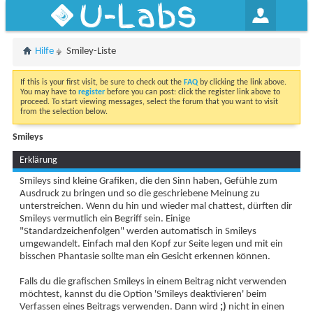
U-Labs
Hilfe
Smiley-Liste
If this is your first visit, be sure to check out the
FAQ
by clicking the link above.
You may have to
register
before you can post: click the register link above to
proceed. To start viewing messages, select the forum that you want to visit
from the selection below.
Smileys
Erklärung
Smileys sind kleine Grafiken, die den Sinn haben, Gefühle zum
Ausdruck zu bringen und so die geschriebene Meinung zu
unterstreichen. Wenn du hin und wieder mal chattest, dürften dir
Smileys vermutlich ein Begriff sein. Einige
"Standardzeichenfolgen" werden automatisch in Smileys
umgewandelt. Einfach mal den Kopf zur Seite legen und mit ein
bisschen Phantasie sollte man ein Gesicht erkennen können.
Falls du die grafischen Smileys in einem Beitrag nicht verwenden
möchtest, kannst du die Option 'Smileys deaktivieren' beim
Verfassen eines Beitrags verwenden. Dann wird
;)
nicht in einen