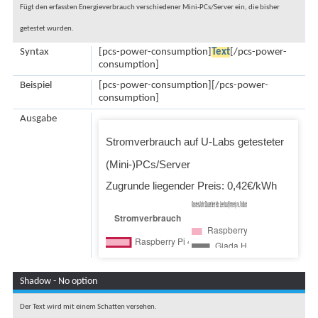
Fügt den erfassten Energieverbrauch verschiedener Mini-PCs/Server ein, die bisher
getestet wurden.
Syntax
[pcs-power-consumption]
Text
[/pcs-power-
consumption]
Beispiel
[pcs-power-consumption][/pcs-power-
consumption]
Ausgabe
Stromverbrauch auf U-Labs getesteter
(Mini-)PCs/Server
Zugrunde liegender Preis:
0,42
€/kWh
Shadow - No option
Der Text wird mit einem Schatten versehen.