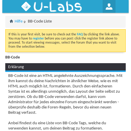
U-Labs
Hilfe
BB-Code Liste
If this is your first visit, be sure to check out the
FAQ
by clicking the link above.
You may have to
register
before you can post: click the register link above to
proceed. To start viewing messages, select the forum that you want to visit
from the selection below.
BB-Code
Erklärung
BB-Code ist eine an HTML angelehnte Auszeichnungssprache. Mit
ihm kannst du deine Nachrichten in ähnlicher Weise, wie es mit
HTML auch möglich ist, formatieren. Durch den einfacheren
Syntax ist es allerdings unmöglich, das Layout der Seite selbst zu
zerstören. Ob du BB-Code verwenden darfst, kann vom
Administrator für jedes einzelne Forum eingeschränkt werden -
überprüfe deshalb die Foren-Regeln, bevor du einen neuen
Beitrag verfasst.
Anbei findest du eine Liste von BB-Code Tags, welche du
verwenden kannst, um deinen Beitrag zu formatieren.