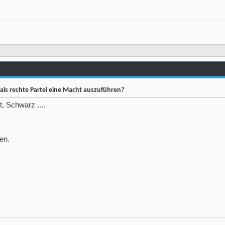
als rechte Partei eine Macht auszuführen?
t, Schwarz ....
ten.