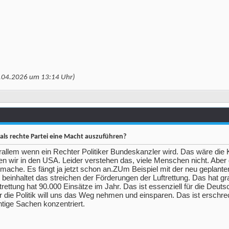
9.04.2026 um
13:14
Uhr)
als rechte Partei eine Macht auszuführen?
orallem wenn ein Rechter Politiker Bundeskanzler wird. Das wäre die 
 wir in den USA. Leider verstehen das, viele Menschen nicht. Aber d
ache. Es fängt ja jetzt schon an.ZUm Beispiel mit der neu geplante
einhaltet das streichen der Förderungen der Luftrettung. Das hat gr
rettung hat 90.000 Einsätze im Jahr. Das ist essenziell für die Deuts
 die Politik will uns das Weg nehmen und einsparen. Das ist erschr
chtige Sachen konzentriert.