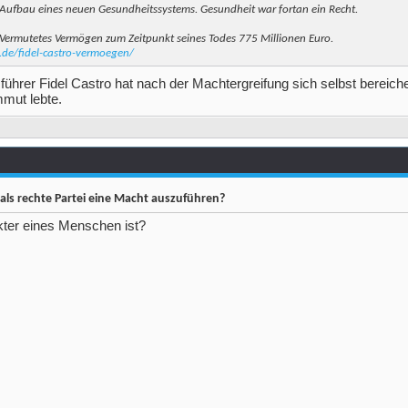
ufbau eines neuen Gesundheitssystems. Gesundheit war fortan ein Recht.
Vermutetes Vermögen zum Zeitpunkt seines Todes 775 Millionen Euro.
de/fidel-castro-vermoegen/
sführer Fidel Castro hat nach der Machtergreifung sich selbst bereich
mmut lebte.
als rechte Partei eine Macht auszuführen?
kter eines Menschen ist?