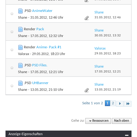
.PSD
AnimeWater
Shane
31.05.2012,
12:46
Shane
- 31.05.2012, 12:46 Uhr
Render
Pack
Shane
30.05.2012,
13:32
Shane
- 17.05.2012, 12:32 Uhr
Render
Anime- Pack #1
Valorax
29.05.2012,
18:23
Valorax
- 29.05.2012, 18:23 Uhr
.PSD
PSD Files.
Shane
17.05.2012,
12:21
Shane
- 17.05.2012, 12:21 Uhr
.PSD
UHBanner
Shane
13.05.2012,
21:19
Shane
- 13.05.2012, 21:10 Uhr
Seite 1 von 2
1
2
Gehe zu:
Ressourcen
Nach oben
Anzeige-Eigenschaften