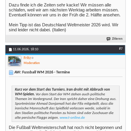
Dazu finde ich die Zeiten sehr kacke! Wir müssen alle
schlafen, weil wir am nächsten Werktag arbeiten müssen.
Eventuell können wir uns in der Früh die 2. Hälfte ansehen.
Mein Tipp ist das Deutschland Weltmeister 2026 wird. Wir
sind leider nicht dabei. (Italien)
Zitieren
#7
11.06.2026,
18:10
Fritz
Moderation
AW: Fussball WM 2026 - Termine
Kurz vor dem Start des Turniers. Iran droht mit Abbruch von
WM-Spielen.
Vor dem Start der WM stehen auch politische
Themen im Vordergrund. Der Iran spricht daher eine Drohung aus.
Sportminister Ahmad Donjamali hat der Fifa mitgeteilt, dass die
iranische Mannschaft das Spielfeld verlassen werde, sobald in
den Stadien politische Parolen zu hören sind oder Zuschauer die
alte persische Flagge zeigen.
www.t-online.de
Die Fußball Weltmeisterschaft hat noch nicht begonnen und