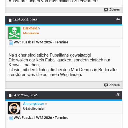
Ausschreitungen von Fussballfans zu erwarten?
Zitieren
#4
03.06.2026,
04:55
Darkfield
Moderation
AW: Fussball WM 2026 - Termine
Na sicher sind etliche Fuballfans gewalttätig!
DIe wollen gar kein Fuball gucken, sondern einfach nur
Krawall machen,
ist wie mit den Idioten die bei den Mai-Demos in Berlin alles
zerstören was die auf ihren Weg finden.
Zitieren
#5
04.06.2026,
08:46
Ahnungsloser
U-Labs Routinier
AW: Fussball WM 2026 - Termine