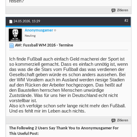
reisen?
Zitieren
#2
24.05.2026,
15:29
Anonymusgamer
Neuling
AW: Fussball WM 2026 - Termine
Ich finde Fußball auch einfach Geld macherei der Sport ist
so kommerziell gemacht. Dass es einfach unnötig ist, wenn
das was die die Stars vom Fußball das was verdienen der
Gesellschaft geben würde es schon anders aussehen. Bei
der WM Vorallem auch im Ausland werden riesige Stadien
auf den Rücken der Arbeiter hochgezogen. Das heißt auf
den Baustellen herrschen Menschen unwürdige
Zuststände. Was für uns hier in Deutschland echt nicht
vorstellbar ist.
Also ich verfolge schon sehr lange nicht mehr den Fußball.
Und es fehlt mir im Leben auch nichts.
Zitieren
The Following 2 Users Say Thank You to Anonymusgamer For
This Useful Post: