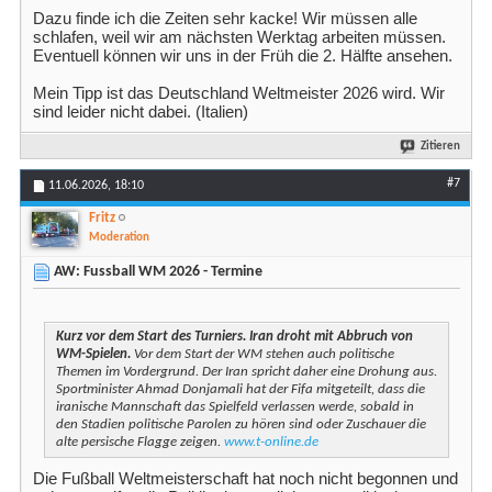
Dazu finde ich die Zeiten sehr kacke! Wir müssen alle
schlafen, weil wir am nächsten Werktag arbeiten müssen.
Eventuell können wir uns in der Früh die 2. Hälfte ansehen.
Mein Tipp ist das Deutschland Weltmeister 2026 wird. Wir
sind leider nicht dabei. (Italien)
Zitieren
#7
11.06.2026,
18:10
Fritz
Moderation
AW: Fussball WM 2026 - Termine
Kurz vor dem Start des Turniers. Iran droht mit Abbruch von
WM-Spielen.
Vor dem Start der WM stehen auch politische
Themen im Vordergrund. Der Iran spricht daher eine Drohung aus.
Sportminister Ahmad Donjamali hat der Fifa mitgeteilt, dass die
iranische Mannschaft das Spielfeld verlassen werde, sobald in
den Stadien politische Parolen zu hören sind oder Zuschauer die
alte persische Flagge zeigen.
www.t-online.de
Die Fußball Weltmeisterschaft hat noch nicht begonnen und