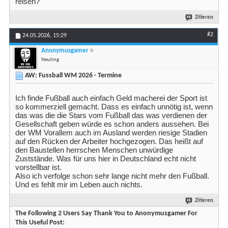
reisen?
Zitieren
#2
24.05.2026,
15:29
Anonymusgamer
Neuling
AW: Fussball WM 2026 - Termine
Ich finde Fußball auch einfach Geld macherei der Sport ist
so kommerziell gemacht. Dass es einfach unnötig ist, wenn
das was die die Stars vom Fußball das was verdienen der
Gesellschaft geben würde es schon anders aussehen. Bei
der WM Vorallem auch im Ausland werden riesige Stadien
auf den Rücken der Arbeiter hochgezogen. Das heißt auf
den Baustellen herrschen Menschen unwürdige
Zuststände. Was für uns hier in Deutschland echt nicht
vorstellbar ist.
Also ich verfolge schon sehr lange nicht mehr den Fußball.
Und es fehlt mir im Leben auch nichts.
Zitieren
The Following 2 Users Say Thank You to Anonymusgamer For
This Useful Post: