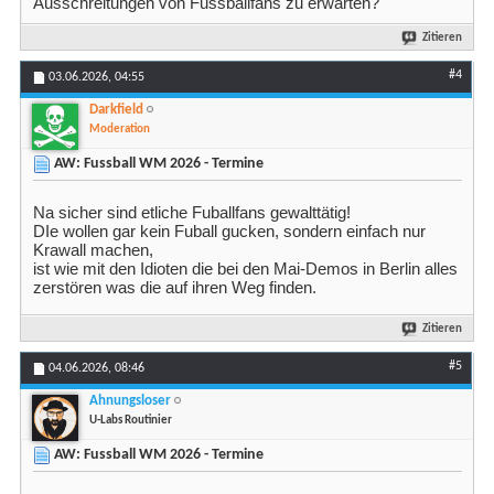
Ausschreitungen von Fussballfans zu erwarten?
Zitieren
#4
03.06.2026,
04:55
Darkfield
Moderation
AW: Fussball WM 2026 - Termine
Na sicher sind etliche Fuballfans gewalttätig!
DIe wollen gar kein Fuball gucken, sondern einfach nur
Krawall machen,
ist wie mit den Idioten die bei den Mai-Demos in Berlin alles
zerstören was die auf ihren Weg finden.
Zitieren
#5
04.06.2026,
08:46
Ahnungsloser
U-Labs Routinier
AW: Fussball WM 2026 - Termine