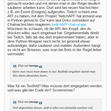
gemacht wurden und mit denen man in der Regel deutlich
sauberer arbeiten kann. Dort wird bei neuen Nachrichten
z.B. ein Event (Ereignis) aufgerufen. Twitch scheint eine
API zu haben, mit dem Projekt "twitchAPI" hat jemand was
in Python gemacht. Der kann laut Doku zumindest auf
Chatnachrichten reagieren:
twitchAPI chat usage
.
Müsstest du schauen, ob die API den Knopf, den du
drücken willst, auch eingebaut hat. Gegebenenfalls direkt
bei Twitch, falls die das dort implementiert haben, aber in
dem Python-Wrapper noch nicht. Ist generell etwas
aufwändiger, dafür sauberer und stabiler. Außerdem hängt
es nicht am Browser, was man bei Bots in der Regel lieber
vermeidet.
Zitat von
Iomega
Denn nun muss man etwas in das Textfeld eingeben damit man
dies dann absenden kann.:
Was für ein Textfeld? Was müsste dort eingegeben werden
und was gibt der Code ein? Screenshots?
Zitat von
Iomega
Mal abgesehen davon, daß er alles nur einmalig machen soll.