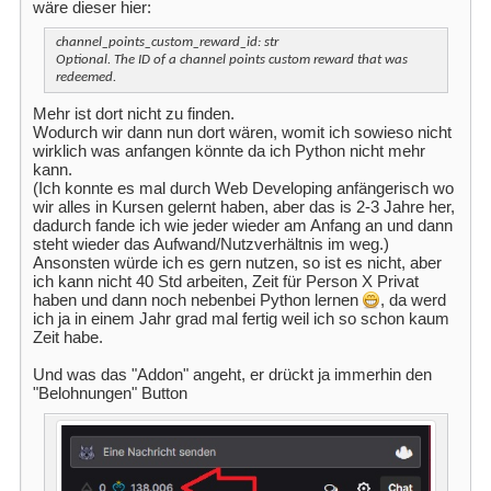
wäre dieser hier:
channel_points_custom_reward_id: str
Optional. The ID of a channel points custom reward that was
redeemed.
Mehr ist dort nicht zu finden.
Wodurch wir dann nun dort wären, womit ich sowieso nicht
wirklich was anfangen könnte da ich Python nicht mehr
kann.
(Ich konnte es mal durch Web Developing anfängerisch wo
wir alles in Kursen gelernt haben, aber das is 2-3 Jahre her,
dadurch fande ich wie jeder wieder am Anfang an und dann
steht wieder das Aufwand/Nutzverhältnis im weg.)
Ansonsten würde ich es gern nutzen, so ist es nicht, aber
ich kann nicht 40 Std arbeiten, Zeit für Person X Privat
haben und dann noch nebenbei Python lernen
, da werd
ich ja in einem Jahr grad mal fertig weil ich so schon kaum
Zeit habe.
Und was das "Addon" angeht, er drückt ja immerhin den
"Belohnungen" Button