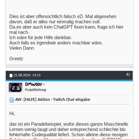
Dies ist aber offensichtlich falsch xD. Mal abgesehen
davon, daß er alles nur einmalig machen soll.
Da es aber auch kein ChatGPT fixen kann, frage ich hier
mal nach.
Ich wäre für jede Hilfe dankbar.
Auch falls es irgendwie anders machbar wäre.
Vielen Dann
Greetz
#2
25.08.2024,
14:15
DMW007
Projektleitung
AW: [HILFE] Addon - Twitch Chat eingabe
Hi,
das ist ein Paradebeispiel, wofür dieses ganze Maschinelle
Lernen wenig taugt und daher entsprechend schlechte bis
fehlerhafte Codequalität liefert. Schon alleine diese riesigen