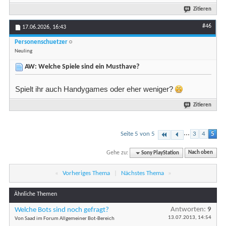
Zitieren
#46
17.06.2026,
16:43
Personenschuetzer
Neuling
AW: Welche Spiele sind ein Musthave?
Spielt ihr auch Handygames oder eher weniger?
Zitieren
...
Seite 5 von 5
3
4
5
Gehe zu:
Sony PlayStation
Nach oben
«
Vorheriges Thema
|
Nächstes Thema
»
Ähnliche Themen
Antworten:
9
Welche Bots sind noch gefragt?
13.07.2013,
14:54
Von Saad im Forum Allgemeiner Bot-Bereich