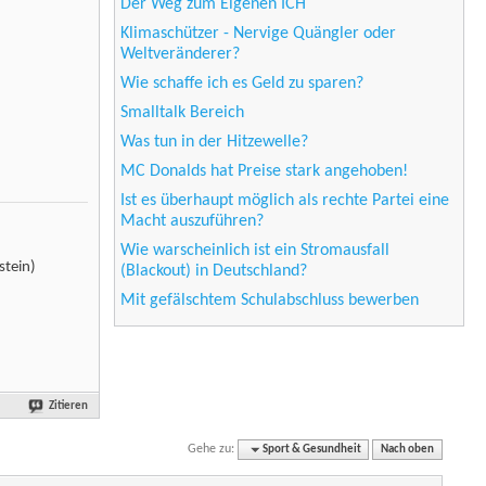
Der Weg zum Eigenen ICH
Klimaschützer - Nervige Quängler oder
Weltveränderer?
Wie schaffe ich es Geld zu sparen?
Smalltalk Bereich
Was tun in der Hitzewelle?
MC Donalds hat Preise stark angehoben!
Ist es überhaupt möglich als rechte Partei eine
Macht auszuführen?
Wie warscheinlich ist ein Stromausfall
stein)
(Blackout) in Deutschland?
Mit gefälschtem Schulabschluss bewerben
Zitieren
Gehe zu:
Sport & Gesundheit
Nach oben