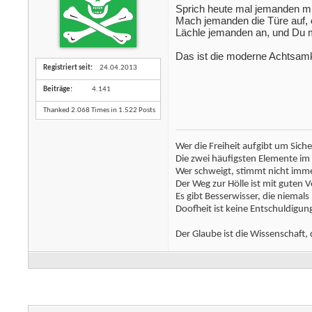
Sprich heute mal jemanden m
Mach jemanden die Türe auf, 
Lächle jemanden an, und Du 
Das ist die moderne Achtsamk
Registriert seit
24.04.2013
Beiträge
4.141
Thanked 2.068 Times in 1.522 Posts
Wer die Freiheit aufgibt um Sich
Die zwei häufigsten Elemente i
Wer schweigt, stimmt nicht immer
Der Weg zur Hölle ist mit guten V
Es gibt Besserwisser, die niemals
Doofheit ist keine Entschuldigun
Der Glaube ist die Wissenschaft, 