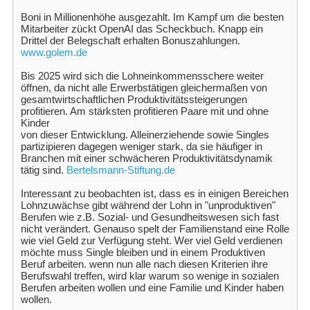
Boni in Millionenhöhe ausgezahlt. Im Kampf um die besten
Mitarbeiter zückt OpenAI das Scheckbuch. Knapp ein
Drittel der Belegschaft erhalten Bonuszahlungen.
www.golem.de
Bis 2025 wird sich die Lohneinkommensschere weiter
öffnen, da nicht alle Erwerbstätigen gleichermaßen von
gesamtwirtschaftlichen Produktivitätssteigerungen
profitieren. Am stärksten profitieren Paare mit und ohne
Kinder
von dieser Entwicklung. Alleinerziehende sowie Singles
partizipieren dagegen weniger stark, da sie häufiger in
Branchen mit einer schwächeren Produktivitätsdynamik
tätig sind.
Bertelsmann-Stiftung.de
Interessant zu beobachten ist, dass es in einigen Bereichen
Lohnzuwächse gibt während der Lohn in "unproduktiven"
Berufen wie z.B. Sozial- und Gesundheitswesen sich fast
nicht verändert. Genauso spelt der Familienstand eine Rolle
wie viel Geld zur Verfügung steht. Wer viel Geld verdienen
möchte muss Single bleiben und in einem Produktiven
Beruf arbeiten. wenn nun alle nach diesen Kriterien ihre
Berufswahl treffen, wird klar warum so wenige in sozialen
Berufen arbeiten wollen und eine Familie und Kinder haben
wollen.