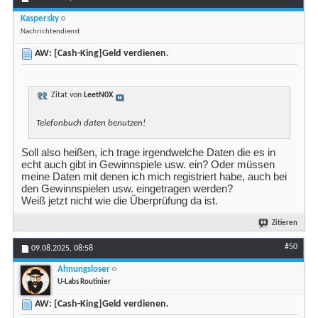
Kaspersky
Nachrichtendienst
AW: [Cash-King]Geld verdienen.
Zitat von
LeetN0X
Telefonbuch daten benutzen!
Soll also heißen, ich trage irgendwelche Daten die es in
echt auch gibt in Gewinnspiele usw. ein? Oder müssen
meine Daten mit denen ich mich registriert habe, auch bei
den Gewinnspielen usw. eingetragen werden?
Weiß jetzt nicht wie die Überprüfung da ist.
Zitieren
#50
09.08.2025,
08:58
Ahnungsloser
U-Labs Routinier
AW: [Cash-King]Geld verdienen.