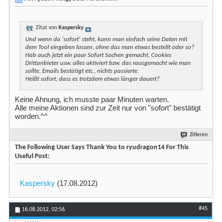
Zitat von
Kaspersky
Und wenn da 'sofort' steht, kann man einfach seine Daten mit
dem Tool eingeben lassen, ohne das man etwas bestellt oder so?
Hab auch jetzt ein paar Sofort Sachen gemacht, Cookies
Drittanbieter usw. alles aktiviert bzw. das rausgemacht wie man
sollte, Emails bestätigt etc., nichts passierte.
Heißt sofort, dass es trotzdem etwas länger dauert?
Keine Ahnung, ich musste paar Minuten warten.
Alle meine Aktionen sind zur Zeit nur von "sofort" bestätigt
worden.^^
Zitieren
The Following User Says Thank You to ryudragon14 For This
Useful Post:
Kaspersky
(17.08.2012)
#45
16.08.2012,
02:56