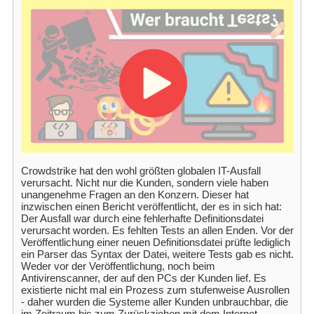
Crowdstrike hat den wohl größten globalen IT-Ausfall
verursacht. Nicht nur die Kunden, sondern viele haben
unangenehme Fragen an den Konzern. Dieser hat
inzwischen einen Bericht veröffentlicht, der es in sich hat:
Der Ausfall war durch eine fehlerhafte Definitionsdatei
verursacht worden. Es fehlten Tests an allen Enden. Vor der
Veröffentlichung einer neuen Definitionsdatei prüfte lediglich
ein Parser das Syntax der Datei, weitere Tests gab es nicht.
Weder vor der Veröffentlichung, noch beim
Antivirenscanner, der auf den PCs der Kunden lief. Es
existierte nicht mal ein Prozess zum stufenweise Ausrollen
- daher wurden die Systeme aller Kunden unbrauchbar, die
im Zeitraum bis zum Zurückziehen mit dem Internet