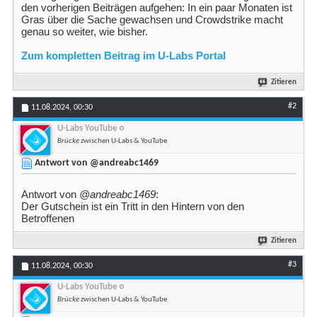
den vorherigen Beiträgen aufgehen: In ein paar Monaten ist
Gras über die Sache gewachsen und Crowdstrike macht
genau so weiter, wie bisher.
Zum kompletten Beitrag im U-Labs Portal
Zitieren
#2
11.08.2024,
00:30
U-Labs YouTube
Brücke
zwischen U-Labs & YouTube
Antwort von @andreabc1469
Antwort von
@andreabc1469
:
Der Gutschein ist ein Tritt in den Hintern von den
Betroffenen
Zitieren
#3
11.08.2024,
00:30
U-Labs YouTube
Brücke
zwischen U-Labs & YouTube