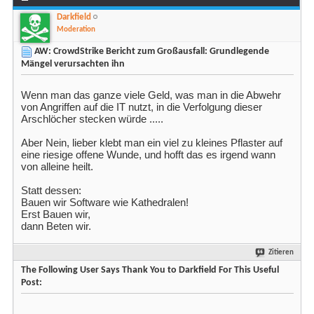
Darkfield
Moderation
AW: CrowdStrike Bericht zum Großausfall: Grundlegende
Mängel verursachten ihn
Wenn man das ganze viele Geld, was man in die Abwehr
von Angriffen auf die IT nutzt, in die Verfolgung dieser
Arschlöcher stecken würde .....
Aber Nein, lieber klebt man ein viel zu kleines Pflaster auf
eine riesige offene Wunde, und hofft das es irgend wann
von alleine heilt.
Statt dessen:
Bauen wir Software wie Kathedralen!
Erst Bauen wir,
dann Beten wir.
Zitieren
The Following User Says Thank You to Darkfield For This Useful
Post: