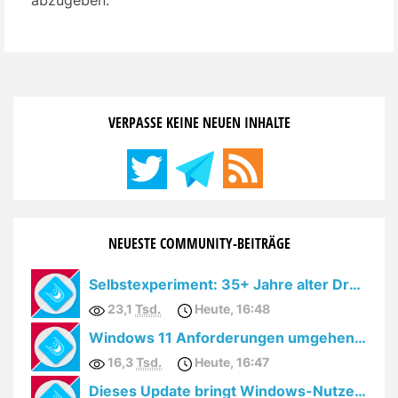
abzugeben.
VERPASSE KEINE NEUEN INHALTE
NEUESTE COMMUNITY-BEITRÄGE
Selbstexperiment: 35+ Jahre alter Drucker unter Windows 10
23,1
Tsd.
Heute, 16:48
Windows 11 Anforderungen umgehen: YouTube löscht Videos
16,3
Tsd.
Heute, 16:47
Dieses Update bringt Windows-Nutzern den totalen Cloudzwang