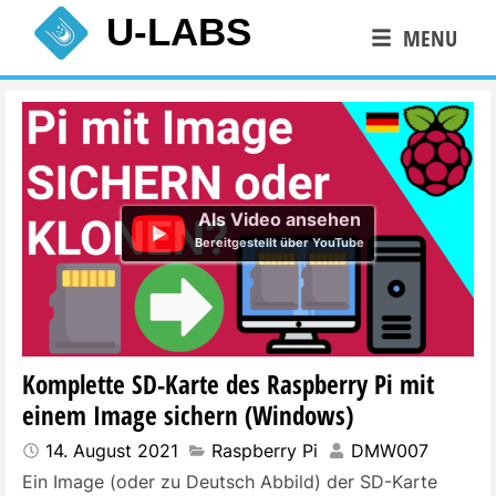
Skip
U-LABS
MENU
to
content
Als Video ansehen
Bereitgestellt über YouTube
Komplette SD-Karte des Raspberry Pi mit
einem Image sichern (Windows)
14. August 2021
Raspberry Pi
DMW007
Ein Image (oder zu Deutsch
Abbild
) der SD-Karte