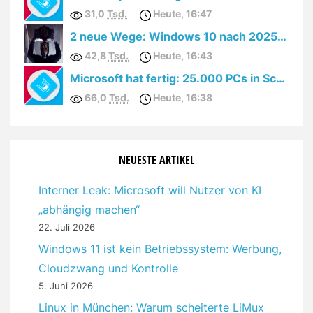
31,0
Tsd.
Heute, 16:47
2 neue Wege: Windows 10 nach 2025 kostenfrei verlängert!
42,8
Tsd.
Heute, 16:43
Microsoft hat fertig: 25.000 PCs in Schleswig-Holstein auf Linux & LibreOffice
66,0
Tsd.
Heute, 16:38
NEUESTE ARTIKEL
Interner Leak: Microsoft will Nutzer von KI
„abhängig machen“
22. Juli 2026
Windows 11 ist kein Betriebssystem: Werbung,
Cloudzwang und Kontrolle
5. Juni 2026
Linux in München: Warum scheiterte LiMux