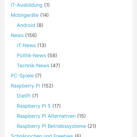
IT-Ausbildung
(1)
Mobilgeräte
(14)
Android
(8)
News
(156)
IT-News
(13)
Politik-News
(58)
Technik-News
(47)
PC-Spiele
(7)
Raspberry Pi
(152)
DietPi
(7)
Raspberry Pi 5
(17)
Raspberry Pi Alternativen
(15)
Raspberry Pi Betriebssysteme
(21)
Schnäppchen und Freebies
(6)