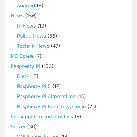
Android
(8)
News
(156)
IT-News
(13)
Politik-News
(58)
Technik-News
(47)
PC-Spiele
(7)
Raspberry Pi
(152)
DietPi
(7)
Raspberry Pi 5
(17)
Raspberry Pi Alternativen
(15)
Raspberry Pi Betriebssysteme
(21)
Schnäppchen und Freebies
(6)
Server
(30)
GNU/Linux-Server
(16)