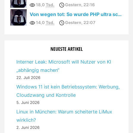
18,0
Tsd.
Gestern, 22:16
Von wegen tot: So wurde PHP ultra schnell!
14,0
Tsd.
Gestern, 22:07
NEUESTE ARTIKEL
Interner Leak: Microsoft will Nutzer von KI
„abhängig machen“
22. Juli 2026
Windows 11 ist kein Betriebssystem: Werbung,
Cloudzwang und Kontrolle
5. Juni 2026
Linux in München: Warum scheiterte LiMux
wirklich?
2. Juni 2026