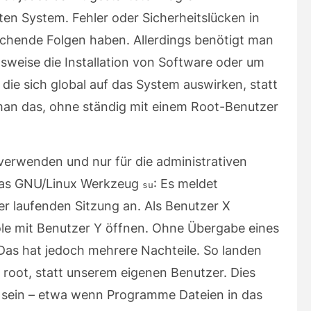
en System. Fehler oder Sicherheitslücken in
chende Folgen haben. Allerdings benötigt man
lsweise die Installation von Software oder um
 die sich global auf das System auswirken, statt
an das, ohne ständig mit einem Root-Benutzer
verwenden und nur für die administrativen
 das GNU/Linux Werkzeug
: Es meldet
su
er laufenden Sitzung an. Als Benutzer X
ole mit Benutzer Y öffnen. Ohne Übergabe eines
Das hat jedoch mehrere Nachteile. So landen
 root, statt unserem eigenen Benutzer. Dies
 sein – etwa wenn Programme Dateien in das