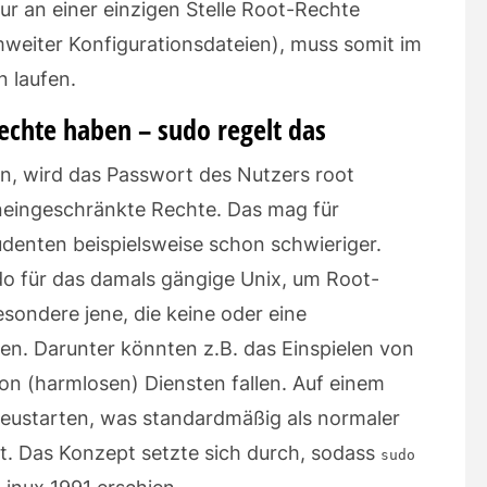
ur an einer einzigen Stelle Root-Rechte
weiter Konfigurationsdateien), muss somit im
n laufen.
Rechte haben – sudo regelt das
en, wird das Passwort des Nutzers
root
uneingeschränkte Rechte. Das mag für
udenten beispielsweise schon schwieriger.
do für das damals gängige Unix, um Root-
esondere jene, die keine oder eine
en. Darunter könnten z.B. das Einspielen von
on (harmlosen) Diensten fallen. Auf einem
Neustarten, was standardmäßig als normaler
t. Das Konzept setzte sich durch, sodass
sudo