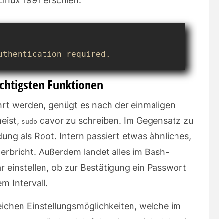
inux 1991 erschien.
uthentication required.
chtigsten Funktionen
hrt werden, genügt es nach der einmaligen
eist,
davor zu schreiben. Im Gegensatz zu
sudo
dung als Root. Intern passiert etwas ähnliches,
terbricht. Außerdem landet alles im Bash-
 einstellen, ob zur Bestätigung ein Passwort
m Intervall.
eichen Einstellungsmöglichkeiten, welche im