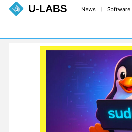
Skip
U-LABS
News
Software
to
content