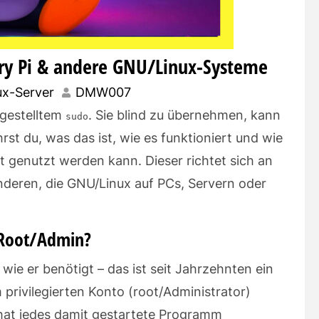
rry Pi & andere GNU/Linux-Systeme
x-Server
DMW007
ngestelltem
. Sie blind zu übernehmen, kann
sudo
rst du, was das ist, wie es funktioniert und wie
 genutzt werden kann. Dieser richtet sich an
nderen, die GNU/Linux auf PCs, Servern oder
 Root/Admin?
 wie er benötigt – das ist seit Jahrzehnten ein
privilegierten Konto (root/Administrator)
n hat jedes damit gestartete Programm