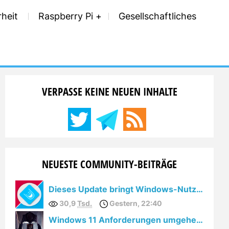
rheit
Raspberry Pi
Gesellschaftliches
VERPASSE KEINE NEUEN INHALTE
NEUESTE COMMUNITY-BEITRÄGE
Dieses Update bringt Windows-Nutzern den totalen Cloudzwang
30,9
Tsd.
Gestern, 22:40
Windows 11 Anforderungen umgehen: YouTube löscht Videos