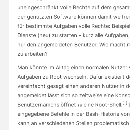
uneingeschränkt volle Rechte auf dem gesamt
der genutzten Software können damit weitrei
für bestimmte Aufgaben volle Rechte: Beispie
Dienste (neu) zu starten – kurz alle Aufgaben,
nur
den angemeldeten Benutzer. Wie macht m
zu arbeiten?
Man könnte im Alltag einen normalen Nutzer 
Aufgaben zu Root wechseln. Dafür existiert
vereinfacht gesagt einen anderen Nutzer in d
angemeldet lässt sich so zeitweise eine Kons
1
Benutzernamens öffnet
eine Root-Shell.
su
eingegebene Befehle in der Bash-Historie von
kann an verschiedenen Stellen problematisch