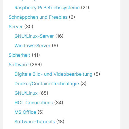
Raspberry Pi Betriebssysteme
(21)
Schnäppchen und Freebies
(6)
Server
(30)
GNU/Linux-Server
(16)
Windows-Server
(6)
Sicherheit
(41)
Software
(266)
Digitale Bild- und Videobearbeitung
(5)
Docker/Containertechnologie
(8)
GNU/Linux
(65)
HCL Connections
(34)
MS Office
(5)
Software-Tutorials
(18)