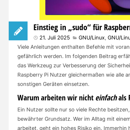
Einstieg in „sudo“ für Raspbe
21. Juli 2025
GNU/Linux
,
GNU/Linu
Viele Anleitungen enthalten Befehle mit vora
gefährlich werden. Im folgenden Beitrag erfäh
das Werkzeug zur Verbesserung der Sicherheit
Raspberry Pi Nutzer gleichermaßen wie alle a
sonstigen Geräten einsetzen.
Warum arbeiten wir nicht
einfach
als
Ein Nutzer sollte nur so viele Rechte besitzen,
bewährter Grundsatz. Wer im Alltag mit einem 
arbeitet, geht ein hohes Risiko ein. Immerhi