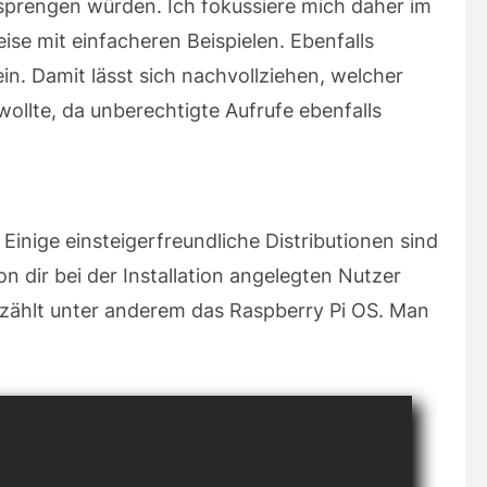
 sprengen würden. Ich fokussiere mich daher im
se mit einfacheren Beispielen. Ebenfalls
in. Damit lässt sich nachvollziehen, welcher
ollte, da unberechtigte Aufrufe ebenfalls
Einige einsteigerfreundliche Distributionen sind
n dir bei der Installation angelegten Nutzer
zählt unter anderem das Raspberry Pi OS. Man