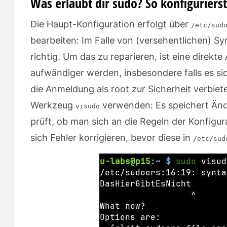
Was erlaubt dir sudo? So konfiguriers
Die Haupt-Konfiguration erfolgt über
/etc/sud
bearbeiten: Im Falle von (versehentlichen) Sy
richtig. Um das zu reparieren, ist eine direkt
aufwändiger werden, insbesondere falls es si
die Anmeldung als root zur Sicherheit verbie
Werkzeug
verwenden: Es speichert Änd
visudo
prüft, ob man sich an die Regeln der Konfigur
sich Fehler korrigieren, bevor diese in
/etc/sud