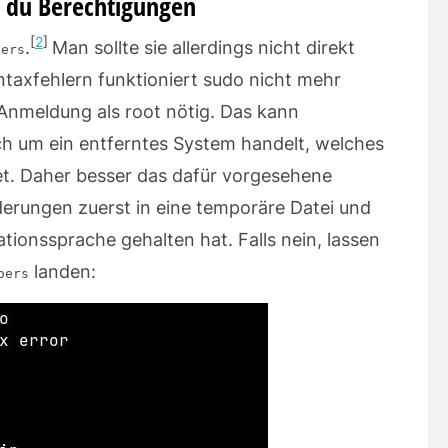
t du Berechtigungen
2
.
Man sollte sie allerdings nicht direkt
oers
ntaxfehlern funktioniert sudo nicht mehr
e Anmeldung als root nötig. Das kann
ch um ein entferntes System handelt, welches
tet. Daher besser das dafür vorgesehene
erungen zuerst in eine temporäre Datei und
ationssprache gehalten hat. Falls nein, lassen
landen:
oers