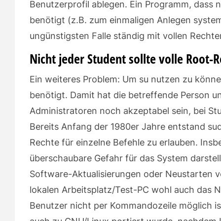
Benutzerprofil ablegen. Ein Programm, dass n
benötigt (z.B. zum einmaligen Anlegen system
ungünstigsten Falle ständig mit vollen Rechte
Nicht jeder Student sollte volle Root-
Ein weiteres Problem: Um su nutzen zu könn
benötigt. Damit hat die betreffende Person 
Administratoren noch akzeptabel sein, bei St
Bereits Anfang der 1980er Jahre entstand su
Rechte für einzelne Befehle zu erlauben. Insb
überschaubare Gefahr für das System darstell
Software-Aktualisierungen oder Neustarten v
lokalen Arbeitsplatz/Test-PC wohl auch das 
Benutzer nicht per Kommandozeile möglich is