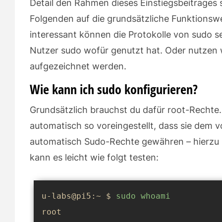
Detail den Rahmen dieses Einstiegsbeitrages
Folgenden auf die grundsätzliche Funktionswei
interessant können die Protokolle von sudo se
Nutzer sudo wofür genutzt hat. Oder nutzen w
aufgezeichnet werden.
Wie kann ich sudo konfigurieren?
Grundsätzlich brauchst du dafür root-Rechte. 
automatisch so voreingestellt, dass sie dem vo
automatisch Sudo-Rechte gewähren – hierzu 
kann es leicht wie folgt testen:
u-labs@pi5:~ $ 
sudo
whoami
root