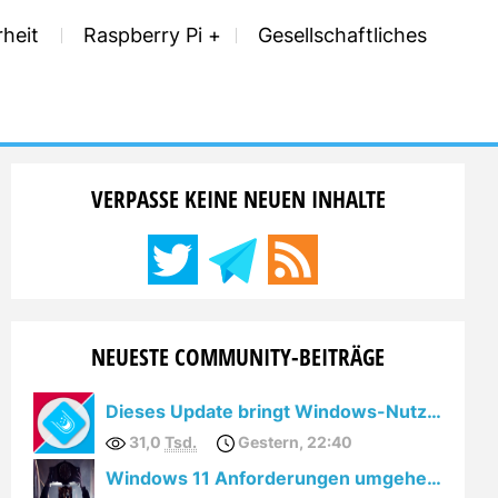
rheit
Raspberry Pi
Gesellschaftliches
VERPASSE KEINE NEUEN INHALTE
NEUESTE COMMUNITY-BEITRÄGE
Dieses Update bringt Windows-Nutzern den totalen Cloudzwang
31,0
Tsd.
Gestern, 22:40
Windows 11 Anforderungen umgehen: YouTube löscht Videos