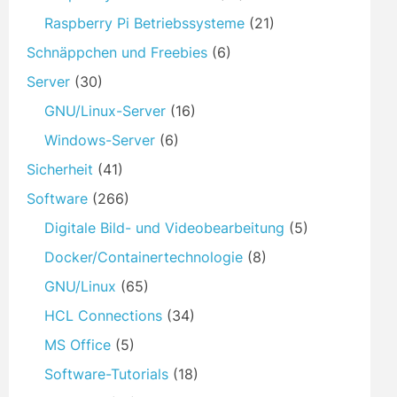
Raspberry Pi Betriebssysteme
(21)
Schnäppchen und Freebies
(6)
Server
(30)
GNU/Linux-Server
(16)
Windows-Server
(6)
Sicherheit
(41)
Software
(266)
Digitale Bild- und Videobearbeitung
(5)
Docker/Containertechnologie
(8)
GNU/Linux
(65)
HCL Connections
(34)
MS Office
(5)
Software-Tutorials
(18)