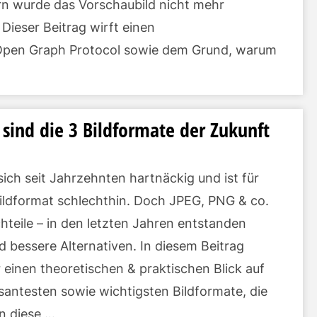
n wurde das Vorschaubild nicht mehr
 Dieser Beitrag wirft einen
Open Graph Protocol sowie dem Grund, warum
 sind die 3 Bildformate der Zukunft
sich seit Jahrzehnten hartnäckig und ist für
Bildformat schlechthin. Doch JPEG, PNG & co.
teile – in den letzten Jahren entstanden
bessere Alternativen. In diesem Beitrag
 einen theoretischen & praktischen Blick auf
ssantesten sowie wichtigsten Bildformate, die
in diese …