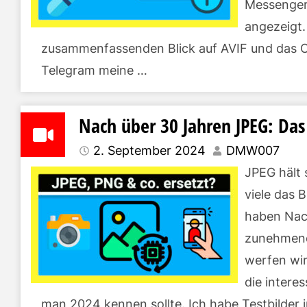
Messenger
angezeigt.
zusammenfassenden Blick auf AVIF und das 
Telegram meine …
Nach über 30 Jahren JPEG: Das
2. September 2024
DMW007
JPEG hält 
viele das 
haben Nach
zunehmend 
werfen wir
die intere
man 2024 kennen sollte. Ich habe Testbilder 