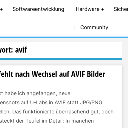
Softwareentwicklung
Hardware
Siche
Community
wort:
avif
fehlt nach Wechsel auf AVIF Bilder
st habe ich angefangen, neue
eenshots auf U-Labs in AVIF statt JPG/PNG
ellen. Das funktionierte überraschend gut, doch
 steckt der Teufel im Detail: In manchen