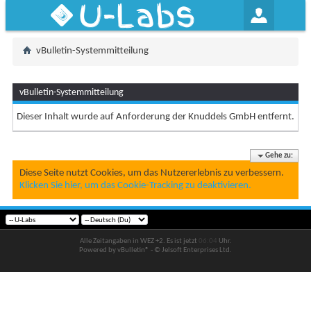
U-Labs
vBulletin-Systemmitteilung
vBulletin-Systemmitteilung
Dieser Inhalt wurde auf Anforderung der Knuddels GmbH entfernt.
Gehe zu:
Diese Seite nutzt Cookies, um das Nutzererlebnis zu verbessern.
Klicken Sie hier, um das Cookie-Tracking zu deaktivieren.
Alle Zeitangaben in WEZ +2. Es ist jetzt
06:04
Uhr.
Powered by vBulletin® - © Jelsoft Enterprises Ltd.