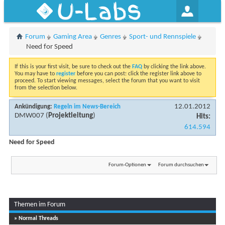
U-Labs
Forum
Gaming Area
Genres
Sport- und Rennspiele
Need for Speed
If this is your first visit, be sure to check out the
FAQ
by clicking the link above.
You may have to
register
before you can post: click the register link above to
proceed. To start viewing messages, select the forum that you want to visit
from the selection below.
12.01.2012
Ankündigung:
Regeln im News-Bereich
DMW007
(
Projektleitung
)
Hits:
614.594
Need for Speed
Forum-Optionen
Forum durchsuchen
Themen im Forum
» Normal Threads