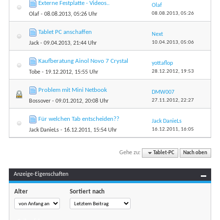
Externe Festplatte - Videos..
Olaf
08.08.2013,
05:26
Olaf
- 08.08.2013, 05:26 Uhr
Tablet PC anschaffen
Next
10.04.2013,
05:06
Jack
- 09.04.2013, 21:44 Uhr
Kaufberatung Ainol Novo 7 Crystal
yottaflop
28.12.2012,
19:53
Tobe
- 19.12.2012, 15:55 Uhr
Problem mit Mini Netbook
DMW007
27.11.2012,
22:27
Bossover
- 09.01.2012, 20:08 Uhr
Für welchen Tab entscheiden??
Jack DanieLs
16.12.2011,
16:05
Jack DanieLs
- 16.12.2011, 15:54 Uhr
Gehe zu:
Tablet-PC
Nach oben
Anzeige-Eigenschaften
Alter
Sortiert nach