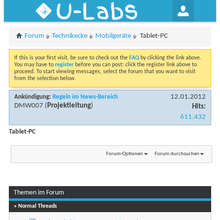
U-Labs
Forum
Technikecke
Mobilgeräte
Tablet-PC
If this is your first visit, be sure to check out the
FAQ
by clicking the link above.
You may have to
register
before you can post: click the register link above to
proceed. To start viewing messages, select the forum that you want to visit
from the selection below.
12.01.2012
Ankündigung:
Regeln im News-Bereich
DMW007
(
Projektleitung
)
Hits:
611.432
Tablet-PC
Forum-Optionen
Forum durchsuchen
Themen im Forum
» Normal Threads