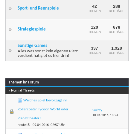
42
288
Sport- und Rennspiele
THEMEN
BEITRÄGE
120
676
Strategiespiele
THEMEN
BEITRÄGE
Sonstige Games
337
1.928
Alles was sonst kein eigenen Platz
THEMEN
BEITRÄGE
verdient hat gibt es hier drin!
Themen im Forum
» Normal Threads
Welches Spiel bevorzugt ihr
Rollercoater Tycoon World oder
Suchty
10.04.2016,
13:24
PlanetCoaster?
heute18
- 09.04.2016, 02:57 Uhr