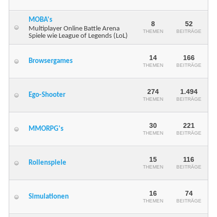
MOBA's
8
52
Multiplayer Online Battle Arena
THEMEN
BEITRÄGE
Spiele wie League of Legends (LoL)
14
166
Browsergames
THEMEN
BEITRÄGE
274
1.494
Ego-Shooter
THEMEN
BEITRÄGE
30
221
MMORPG's
THEMEN
BEITRÄGE
15
116
Rollenspiele
THEMEN
BEITRÄGE
16
74
Simulationen
THEMEN
BEITRÄGE