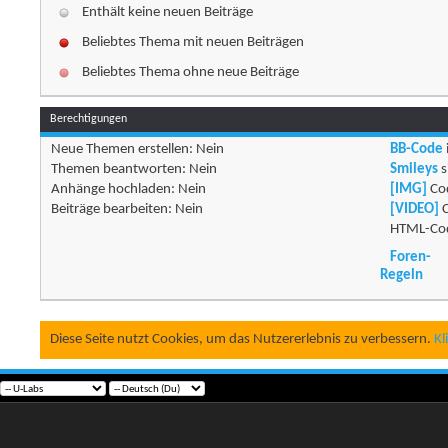
Enthält keine neuen Beiträge
Beliebtes Thema mit neuen Beiträgen
Beliebtes Thema ohne neue Beiträge
Berechtigungen
Neue Themen erstellen:
Nein
BB-Code
Themen beantworten:
Nein
Smileys
s
Anhänge hochladen:
Nein
[IMG]
Cod
Beiträge bearbeiten:
Nein
[VIDEO]
C
HTML-Cod
Foren-
Regeln
Diese Seite nutzt Cookies, um das Nutzererlebnis zu verbessern.
Kl