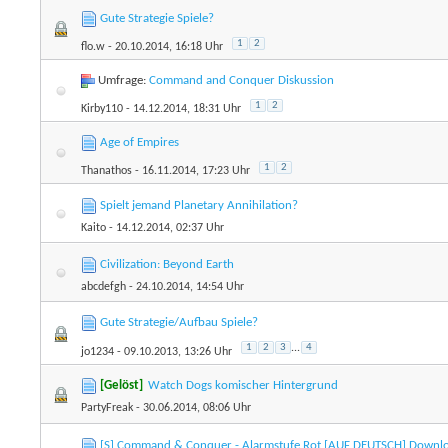
Gute Strategie Spiele?
1
2
flo.w
- 20.10.2014, 16:18 Uhr
Umfrage:
Command and Conquer Diskussion
1
2
Kirby110
- 14.12.2014, 18:31 Uhr
Age of Empires
1
2
Thanathos
- 16.11.2014, 17:23 Uhr
Spielt jemand Planetary Annihilation?
Kaito
- 14.12.2014, 02:37 Uhr
Civilization: Beyond Earth
abcdefgh
- 24.10.2014, 14:54 Uhr
Gute Strategie/Aufbau Spiele?
1
2
3
...
4
jo1234
- 09.10.2013, 13:26 Uhr
[Gelöst]
Watch Dogs komischer Hintergrund
PartyFreak
- 30.06.2014, 08:06 Uhr
[S] Command & Conquer - Alarmstufe Rot [AUF DEUTSCH] Downl