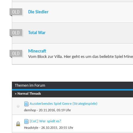
Die Siedler
Total War
Minecraft
Vom Block zur Villa. Hier geht es um das beliebte Spiel Mine
Themen im Forum
» Normal Threads
Aussterbendes Spiel Genre (Strategiespiele)
demhop
- 20.11.2016, 05:19 Uhr
[CoC] Wer spielt es?
Headstyle
- 26.10.2015, 20:55 Uhr