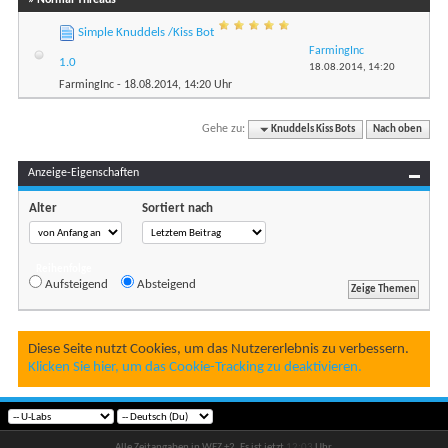
Simple Knuddels /Kiss Bot
FarmingInc
1.0
18.08.2014,
14:20
FarmingInc
- 18.08.2014, 14:20 Uhr
Gehe zu:
Knuddels Kiss Bots
Nach oben
Anzeige-Eigenschaften
Alter
Sortiert nach
Reihenfolge
Aufsteigend
Absteigend
Diese Seite nutzt Cookies, um das Nutzererlebnis zu verbessern.
Klicken Sie hier, um das Cookie-Tracking zu deaktivieren.
Alle Zeitangaben in WEZ +2. Es ist jetzt
12:03
Uhr.