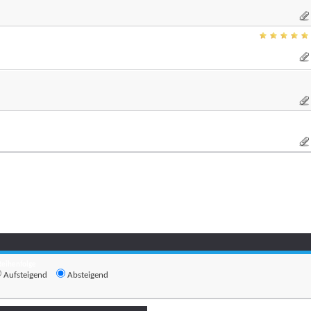
Reihenfolge
Aufsteigend
Absteigend