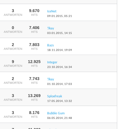
3
9.670
IceNet
ANTWORTEN
HITS
09.01.2015,
05:21
0
7.406
!lkay
ANTWORTEN
HITS
03.01.2015,
14:15
2
7.803
Bazs
ANTWORTEN
HITS
18.11.2014,
19:09
9
12.925
Integer
ANTWORTEN
HITS
23.10.2014,
16:34
2
7.743
!lkay
ANTWORTEN
HITS
01.10.2014,
17:03
3
13.269
Sploxfreak
ANTWORTEN
HITS
17.05.2014,
13:32
3
8.176
Bubble Gum
ANTWORTEN
HITS
06.05.2014,
21:48