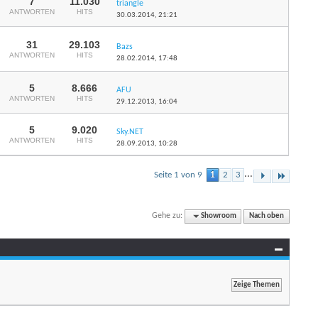
7
11.030
triangle
ANTWORTEN
HITS
30.03.2014,
21:21
31
29.103
Bazs
ANTWORTEN
HITS
28.02.2014,
17:48
5
8.666
AFU
ANTWORTEN
HITS
29.12.2013,
16:04
5
9.020
Sky.NET
ANTWORTEN
HITS
28.09.2013,
10:28
...
Seite 1 von 9
1
2
3
Gehe zu:
Showroom
Nach oben