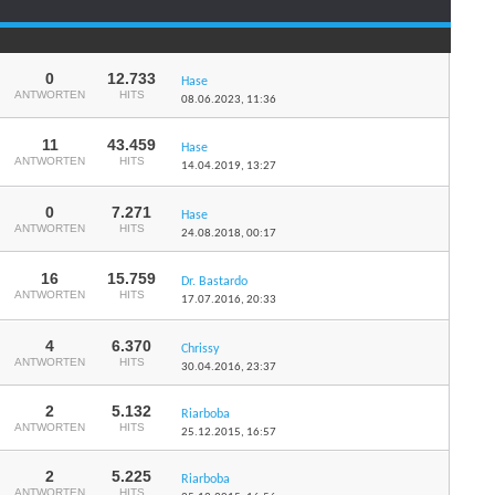
0
12.733
Hase
ANTWORTEN
HITS
08.06.2023,
11:36
11
43.459
Hase
ANTWORTEN
HITS
14.04.2019,
13:27
0
7.271
Hase
ANTWORTEN
HITS
24.08.2018,
00:17
16
15.759
Dr. Bastardo
ANTWORTEN
HITS
17.07.2016,
20:33
4
6.370
Chrissy
ANTWORTEN
HITS
30.04.2016,
23:37
2
5.132
Riarboba
ANTWORTEN
HITS
25.12.2015,
16:57
2
5.225
Riarboba
ANTWORTEN
HITS