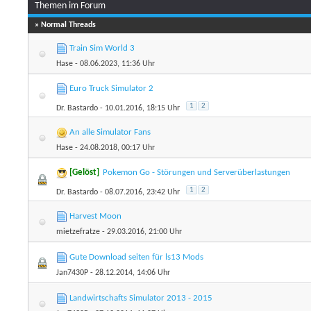
Themen im Forum
» Normal Threads
Train Sim World 3
Hase
- 08.06.2023, 11:36 Uhr
Euro Truck Simulator 2
1
2
Dr. Bastardo
- 10.01.2016, 18:15 Uhr
An alle Simulator Fans
Hase
- 24.08.2018, 00:17 Uhr
[Gelöst]
Pokemon Go - Störungen und Serverüberlastungen
1
2
Dr. Bastardo
- 08.07.2016, 23:42 Uhr
Harvest Moon
mietzefratze
- 29.03.2016, 21:00 Uhr
Gute Download seiten für ls13 Mods
Jan7430P
- 28.12.2014, 14:06 Uhr
Landwirtschafts Simulator 2013 - 2015