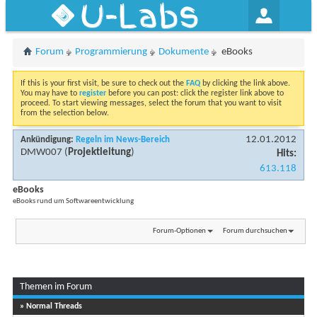
U-Labs
Forum
Programmierung
Dokumente
eBooks
If this is your first visit, be sure to check out the
FAQ
by clicking the link above.
You may have to
register
before you can post: click the register link above to
proceed. To start viewing messages, select the forum that you want to visit
from the selection below.
12.01.2012
Ankündigung:
Regeln im News-Bereich
DMW007
(
Projektleitung
)
Hits:
613.118
eBooks
eBooks rund um Softwareentwicklung
Forum-Optionen
Forum durchsuchen
Themen im Forum
» Normal Threads