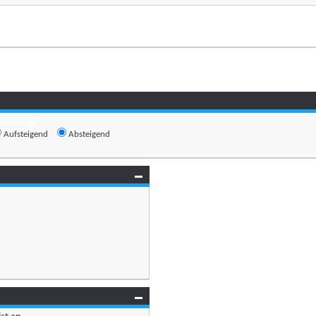
Reihenfolge
Aufsteigend
Absteigend