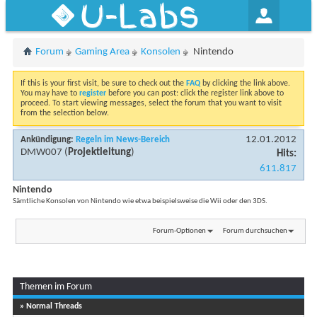
U-Labs
Forum
Gaming Area
Konsolen
Nintendo
If this is your first visit, be sure to check out the
FAQ
by clicking the link above.
You may have to
register
before you can post: click the register link above to
proceed. To start viewing messages, select the forum that you want to visit
from the selection below.
12.01.2012
Ankündigung:
Regeln im News-Bereich
DMW007
(
Projektleitung
)
Hits:
611.817
Nintendo
Sämtliche Konsolen von Nintendo wie etwa beispielsweise die Wii oder den 3DS.
Forum-Optionen
Forum durchsuchen
Themen im Forum
» Normal Threads