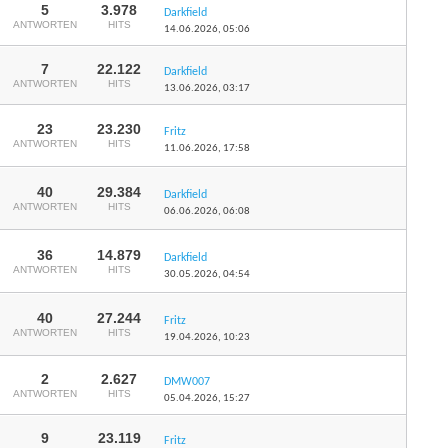
5
3.978
Darkfield
ANTWORTEN
HITS
14.06.2026,
05:06
7
22.122
Darkfield
ANTWORTEN
HITS
13.06.2026,
03:17
23
23.230
Fritz
ANTWORTEN
HITS
11.06.2026,
17:58
40
29.384
Darkfield
ANTWORTEN
HITS
06.06.2026,
06:08
36
14.879
Darkfield
ANTWORTEN
HITS
30.05.2026,
04:54
40
27.244
Fritz
ANTWORTEN
HITS
19.04.2026,
10:23
2
2.627
DMW007
ANTWORTEN
HITS
05.04.2026,
15:27
9
23.119
Fritz