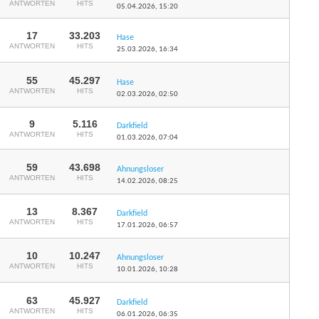
ANTWORTEN
HITS
05.04.2026,
15:20
17
33.203
Hase
ANTWORTEN
HITS
25.03.2026,
16:34
55
45.297
Hase
ANTWORTEN
HITS
02.03.2026,
02:50
9
5.116
Darkfield
ANTWORTEN
HITS
01.03.2026,
07:04
59
43.698
Ahnungsloser
ANTWORTEN
HITS
14.02.2026,
08:25
13
8.367
Darkfield
ANTWORTEN
HITS
17.01.2026,
06:57
10
10.247
Ahnungsloser
ANTWORTEN
HITS
10.01.2026,
10:28
63
45.927
Darkfield
ANTWORTEN
HITS
06.01.2026,
06:35