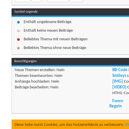
Symbol-Legende
Enthält ungelesene Beiträge
Enthält keine neuen Beiträge
Beliebtes Thema mit neuen Beiträgen
Beliebtes Thema ohne neue Beiträge
Berechtigungen
Neue Themen erstellen:
Nein
BB-Code
Themen beantworten:
Nein
Smileys
s
Anhänge hochladen:
Nein
[IMG]
Cod
Beiträge bearbeiten:
Nein
[VIDEO]
C
HTML-Cod
Foren-
Regeln
Diese Seite nutzt Cookies, um das Nutzererlebnis zu verbessern.
Kl