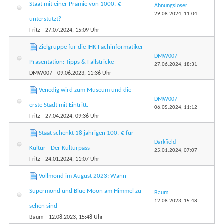
Staat mit einer Prämie von 1000,-€
Ahnungsloser
29.08.2024,
11:04
unterstützt?
Fritz
- 27.07.2024, 15:09 Uhr
Zielgruppe für die IHK Fachinformatiker
DMW007
Präsentation: Tipps & Fallstricke
27.06.2024,
18:31
DMW007
- 09.06.2023, 11:36 Uhr
Venedig wird zum Museum und die
DMW007
erste Stadt mit Eintritt.
06.05.2024,
11:12
Fritz
- 27.04.2024, 09:36 Uhr
Staat schenkt 18 jährigen 100,-€ für
Darkfield
Kultur - Der Kulturpass
25.01.2024,
07:07
Fritz
- 24.01.2024, 11:07 Uhr
Vollmond im August 2023: Wann
Supermond und Blue Moon am Himmel zu
Baum
12.08.2023,
15:48
sehen sind
Baum
- 12.08.2023, 15:48 Uhr