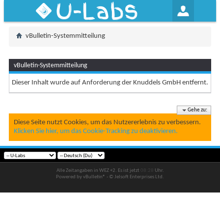
U-Labs
vBulletin-Systemmitteilung
vBulletin-Systemmitteilung
Dieser Inhalt wurde auf Anforderung der Knuddels GmbH entfernt.
Gehe zu:
Diese Seite nutzt Cookies, um das Nutzererlebnis zu verbessern.
Klicken Sie hier, um das Cookie-Tracking zu deaktivieren.
Alle Zeitangaben in WEZ +2. Es ist jetzt
08:28
Uhr.
Powered by vBulletin® - © Jelsoft Enterprises Ltd.