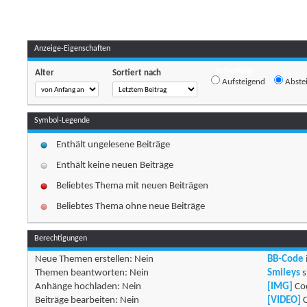
Anzeige-Eigenschaften
Reihenfolge
Alter
Sortiert nach
Aufsteigend
Abste
Symbol-Legende
Enthält ungelesene Beiträge
Enthält keine neuen Beiträge
Beliebtes Thema mit neuen Beiträgen
Beliebtes Thema ohne neue Beiträge
Berechtigungen
Neue Themen erstellen:
Nein
BB-Code
Themen beantworten:
Nein
Smileys
s
Anhänge hochladen:
Nein
[IMG]
Cod
Beiträge bearbeiten:
Nein
[VIDEO]
C