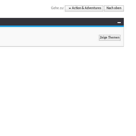
Gehe zu:
Action & Adventures
Nach oben