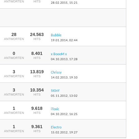
ANTWORTEN
HITS
28.02.2015,
15:21
28
24.563
Bubble
ANTWORTEN
HITS
19.01.2014,
02:44
0
8.401
x BoooM x
ANTWORTEN
HITS
04.10.2013,
17:28
3
13.819
Chrissy
ANTWORTEN
HITS
14.02.2013,
19:10
3
10.354
St0nY
ANTWORTEN
HITS
05.11.2012,
13:02
1
9.618
iToxic
ANTWORTEN
HITS
04.10.2012,
16:25
1
9.361
Electro
ANTWORTEN
HITS
15.02.2012,
19:27