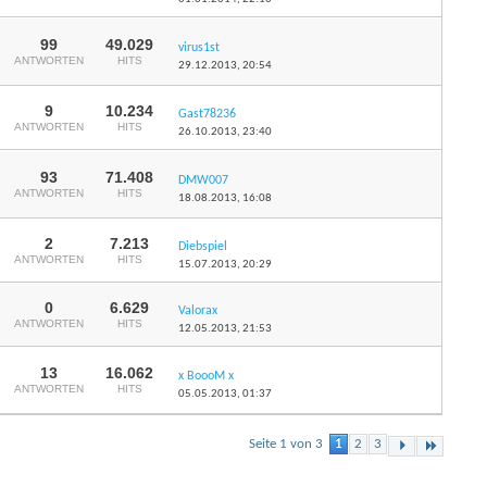
99
49.029
virus1st
ANTWORTEN
HITS
29.12.2013,
20:54
9
10.234
Gast78236
ANTWORTEN
HITS
26.10.2013,
23:40
93
71.408
DMW007
ANTWORTEN
HITS
18.08.2013,
16:08
2
7.213
Diebspiel
ANTWORTEN
HITS
15.07.2013,
20:29
0
6.629
Valorax
ANTWORTEN
HITS
12.05.2013,
21:53
13
16.062
x BoooM x
ANTWORTEN
HITS
05.05.2013,
01:37
Seite 1 von 3
1
2
3