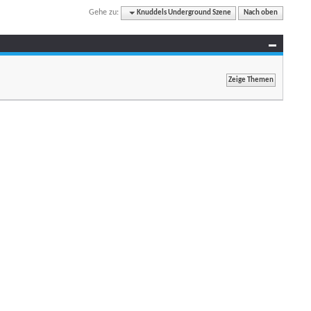
Gehe zu:
Knuddels Underground Szene
Nach oben