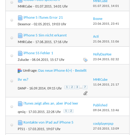
MHRCube
01.07.2015,
14:01
MHRCube
- 01.07.2015, 14:01 Uhr
iPhone 5 iTunes Error 21
Boone
23.06.2015,
23:41
Dexxmor
- 02.05.2015, 19:03 Uhr
iPhone 5 Sim nicht erkannt
Acti
21.06.2015,
11:06
MHRCube
- 17.06.2015, 17:16 Uhr
iPhone 5S Fehler 1
HollyDayHoe
23.04.2015,
02:32
Zulucke
- 06.04.2015, 15:17 Uhr
Umfrage:
Das neue iPhone 6(+) - Bestellt
ihr es?
MHRCube
11.04.2015,
21:17
1
2
3
...
7
DANP
- 16.09.2014, 09:15 Uhr
iTunes zeigt alles an, aber iPod leer
Published
09.04.2015,
13:46
1
2
qmiq
- 17.03.2015, 22:26 Uhr
Kontakte von iPad auf iPhone 5
coolplayerpsp
27.03.2015,
13:09
PTS1
- 17.03.2015, 19:07 Uhr