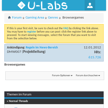
U-Labs
Forum
Gaming Area
Genres
Browsergames
If this is your first visit, be sure to check out the
FAQ
by clicking the link above.
You may have to
register
before you can post: click the register link above to
proceed. To start viewing messages, select the forum that you want to visit
from the selection below.
12.01.2012
Ankündigung:
Regeln im News-Bereich
DMW007
(
Projektleitung
)
Hits:
615.726
Browsergames
Forum-Optionen
Forum durchsuchen
Themen im Forum
» Normal Threads