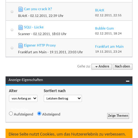
Can you crack it?
BL4cK
02.12.2011,
22:55
BL4cK
- 02.12.2011, 22:39 Uhr
SQLI - Lücke
Bubble Gum
02.12.2011,
18:24
Scanner
- 02.12.2011, 18:03 Uhr
Eigener HTTP Proxy
Frankfurt am Main
19.11.2011,
23:24
Frankfurt am Main
- 19.11.2011, 23:03 Uhr
Gehe zu:
Andere
Nach oben
Anzeige-Eigenschaften
Alter
Sortiert nach
Reihenfolge
Aufsteigend
Absteigend
Diese Seite nutzt Cookies, um das Nutzererlebnis zu verbessern.